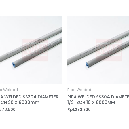
pa Welded
Pipa Welded
PA WELDED SS304 DIAMETER
PIPA WELDED SS304 DIAMETE
 SCH 20 X 6000mm
1/2″ SCH 10 X 6000MM
878,500
Rp
1,273,200