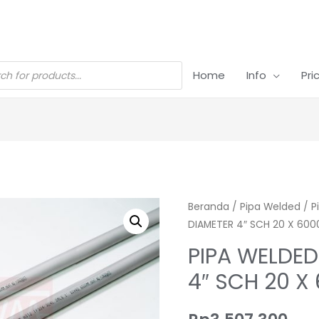
Home
Info
Pri
Beranda
/
Pipa Welded
/
P
DIAMETER 4″ SCH 20 X 60
PIPA WELDED
4″ SCH 20 