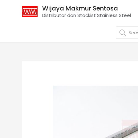
Wijaya Makmur Sentosa
Distributor dan Stockist Stainless Steel