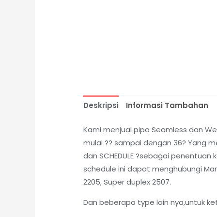
Deskripsi
Informasi Tambahan
Kami menjual pipa Seamless dan Weld
mulai ?? sampai dengan 36? Yang me
dan SCHEDULE ?sebagai penentuan kete
schedule ini dapat menghubungi Marke
2205, Super duplex 2507.
Dan beberapa type lain nya,untuk ke