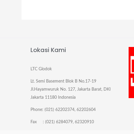
Lokasi Kami
LTC Glodok
Lt. Semi Basement Blok B No.17-19
Jl.Hayamwuruk No. 127, Jakarta Barat, DKI
Jakarta 11180 Indonesia
Phone: (021) 62202374, 62202604
Fax : (021) 6284079, 62320910