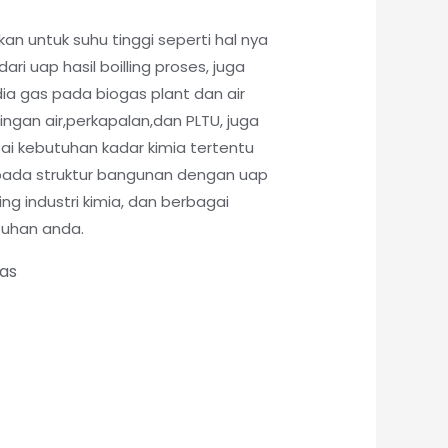
kan untuk suhu tinggi seperti hal nya
ri uap hasil boilling proses, juga
ia gas pada biogas plant dan air
lingan air,perkapalan,dan PLTU, juga
pai kebutuhan kadar kimia tertentu
pada struktur bangunan dengan uap
ling industri kimia, dan berbagai
tuhan anda.
tas