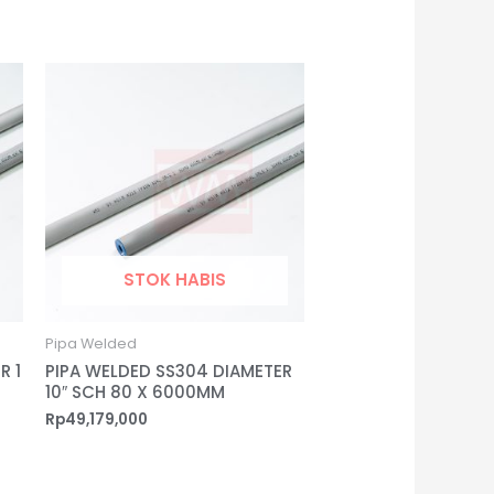
STOK HABIS
Pipa Welded
R 1
PIPA WELDED SS304 DIAMETER
10″ SCH 80 X 6000MM
Rp
49,179,000