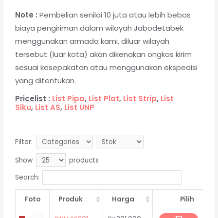
Note :
Pembelian senilai 10 juta atau lebih bebas
biaya pengiriman dalam wilayah Jabodetabek
menggunakan armada kami, diluar wilayah
tersebut (luar kota) akan dikenakan ongkos kirim
sesuai kesepakatan atau menggunakan ekspedisi
yang ditentukan.
Pricelist
:
List Pipa
,
List Plat
,
List Strip
,
List
Siku
,
List AS
,
List UNP
Filter:
Show
products
Search:
Foto
Produk
Harga
Pilih