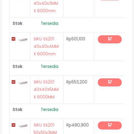
40x40x3MM
X 6000mm
Stok
Tersedia
SIKU SS201
Rp
501,100
40x40x4MM
X 6000mm
Stok
Tersedia
SIKU SS201
Rp
553,200
40X40X5MM
X 6000MM
Stok
Tersedia
SIKU SS201
Rp
480,900
50x50x3MM