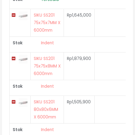
SIKU SS201
Rp
1,645,000
75x75x7MM X
6000mm
Stok
Indent
SIKU SS201
Rp
1,879,900
75x75x8MM X
6000mm
Stok
Indent
SIKU SS201
Rp
1,505,900
80x80x6MM
X 6000mm
Stok
Indent