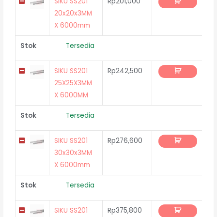
SIKU SS201
Rp
201,000
20x20x3MM
X 6000mm
Stok
Tersedia
SIKU SS201
Rp
242,500
25X25X3MM
X 6000MM
Stok
Tersedia
SIKU SS201
Rp
276,600
30x30x3MM
X 6000mm
Stok
Tersedia
SIKU SS201
Rp
375,800