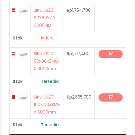
SIKU SS201
Rp
1,754,700
80X80X7 X
6000MM
Stok
Indent
SIKU SS201
Rp
1,717,400
80x80x8MM
X 6000mm
Stok
Tersedia
SIKU SS201
Rp
2,555,700
100x100x8MM
X 6000mm
Stok
Tersedia