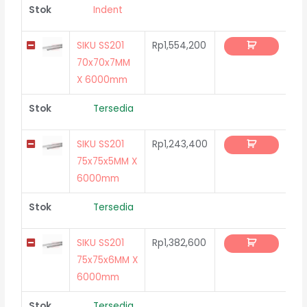
Stok
Indent
SIKU SS201
Rp
1,554,200
70x70x7MM
X 6000mm
Stok
Tersedia
SIKU SS201
Rp
1,243,400
75x75x5MM X
6000mm
Stok
Tersedia
SIKU SS201
Rp
1,382,600
75x75x6MM X
6000mm
Stok
Tersedia