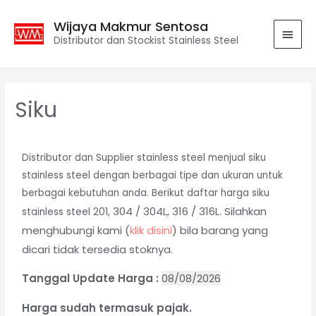
Wijaya Makmur Sentosa
Distributor dan Stockist Stainless Steel
Siku
Distributor dan Supplier stainless steel menjual siku
stainless steel dengan berbagai tipe dan ukuran untuk
berbagai kebutuhan anda. Berikut daftar harga siku
304 / 304L,
316 / 316L.
Silahkan
stainless steel 201,
menghubungi kami (
klik disini
)
bila barang yang
dicari tidak tersedia stoknya
.
Tanggal Update Harga :
08/08/2026
Harga sudah termasuk pajak.