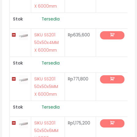
X 6000mm
Stok
Tersedia
SIKU SS201
Rp
635,600
50x50x4MM
X 6000mm
Stok
Tersedia
SIKU SS201
Rp
771,800
50x50x5MM
X 6000mm
Stok
Tersedia
SIKU SS201
Rp
1,175,200
50x50x6MM