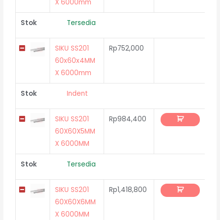
X 6000mm
Stok
Tersedia
SIKU SS201
Rp
752,000
60x60x4MM
X 6000mm
Stok
Indent
SIKU SS201
Rp
984,400
60X60X5MM
X 6000MM
Stok
Tersedia
SIKU SS201
Rp
1,418,800
60X60X6MM
X 6000MM