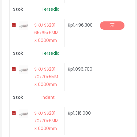
Stok
Tersedia
SIKU SS201
Rp
1,496,300
65x65x6MM
X 6000mm
Stok
Tersedia
SIKU SS201
Rp
1,096,700
70x70x5MM
X 6000mm
Stok
Indent
SIKU SS201
Rp
1,316,000
70x70x6MM
X 6000mm