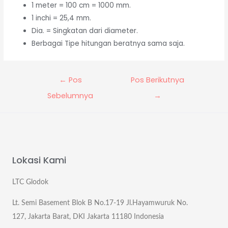
1 meter = 100 cm = 1000 mm.
1 inchi = 25,4 mm.
Dia. = Singkatan dari diameter.
Berbagai Tipe hitungan beratnya sama saja.
←
Pos
Pos Berikutnya
Sebelumnya
→
Lokasi Kami
LTC Glodok
Lt. Semi Basement Blok B No.17-19 Jl.Hayamwuruk No.
127, Jakarta Barat, DKI Jakarta 11180 Indonesia