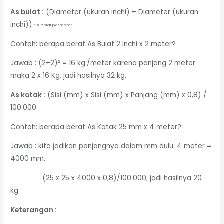
As bulat :
(Diameter (ukuran inchi) + Diameter (ukuran
inchi))
² = berat per meter.
Contoh: berapa berat As Bulat 2 Inchi x 2 meter?
Jawab : (2+2)² = 16 kg./meter karena panjang 2 meter
maka 2 x 16 Kg, jadi hasilnya 32 kg.
As kotak :
(Sisi (mm) x Sisi (mm) x Panjang (mm) x 0,8) /
100.000.
Contoh: berapa berat As Kotak 25 mm x 4 meter?
Jawab : kita jadikan panjangnya dalam mm dulu. 4 meter =
4000 mm.
(25 x 25 x 4000 x 0,8)/100.000, jadi hasilnya 20
kg.
Keterangan :