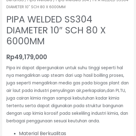
DIAMETER 10″ SCH 80 X 6000MM
PIPA WELDED SS304
DIAMETER 10″ SCH 80 X
6000MM
Rp
49,179,000
Pipa ini dapat dipergunakan untuk suhu tinggi seperti hal
nya mengalirkan uap steam dari uap hasil boilling proses,
juga seperti mengalirkan media gas pada biogas plant dan
air laut pada industri penyulingan air,perkapalan,dan PLTU,
juga cairan kimia ringan sampai kebutuhan kadar kimia
tertentu serta dapat digunakan pada struktur bangunan
dengan uap kimia korosif pada sekeliling industri kimia, dan
berbagai penggunaan sesuai keutuhan anda.
Material Berkualitas