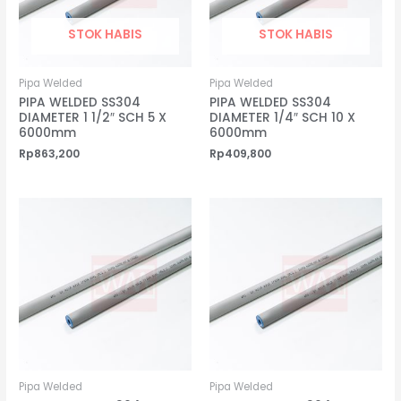
STOK HABIS
STOK HABIS
Pipa Welded
Pipa Welded
PIPA WELDED SS304
PIPA WELDED SS304
DIAMETER 1 1/2″ SCH 5 X
DIAMETER 1/4″ SCH 10 X
6000mm
6000mm
Rp
863,200
Rp
409,800
Pipa Welded
Pipa Welded