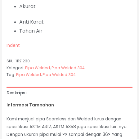
Akurat
Anti Karat
Tahan Air
Indent
SKU:
11121230
Kategori:
Pipa Welded
,
Pipa Welded 304
Tag:
Pipa Welded
,
Pipa Welded 304
Deskripsi
Informasi Tambahan
Kami menjual pipa Seamless dan Welded lurus dengan
spesifikasi ASTM A312, ASTM A358 juga spesifikasi lain nya.
Dengan ukuran pipa mulai ?? sampai dengan 36? Yang