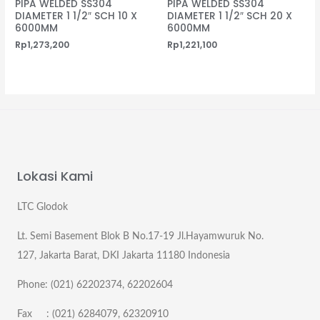
PIPA WELDED SS304
PIPA WELDED SS304
DIAMETER 1 1/2″ SCH 10 X
DIAMETER 1 1/2″ SCH 20 X
6000MM
6000MM
Rp
1,273,200
Rp
1,221,100
Lokasi Kami
LTC Glodok
Lt. Semi Basement Blok B No.17-19 Jl.Hayamwuruk No.
127, Jakarta Barat, DKI Jakarta 11180 Indonesia
Phone: (021) 62202374, 62202604
Fax : (021) 6284079, 62320910