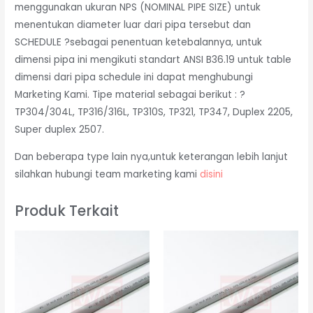
menggunakan ukuran NPS (NOMINAL PIPE SIZE) untuk
menentukan diameter luar dari pipa tersebut dan
SCHEDULE ?sebagai penentuan ketebalannya, untuk
dimensi pipa ini mengikuti standart ANSI B36.19 untuk table
dimensi dari pipa schedule ini dapat menghubungi
Marketing Kami. Tipe material sebagai berikut : ?
TP304/304L, TP316/316L, TP310S, TP321, TP347, Duplex 2205,
Super duplex 2507.
Dan beberapa type lain nya,untuk keterangan lebih lanjut
silahkan hubungi team marketing kami
disini
Produk Terkait