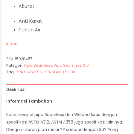
Akurat
Anti Karat
Tahan Air
Indent
SKU:
15020457
Kategori:
Pipa Seamless
,
Pipa Seamless 310
Tag:
PIPA SEAMLESS
,
PIPA SEAMLESS 310
Deskripsi
Informasi Tambahan
Kami menjual pipa Seamless dan Welded lurus dengan
spesifikasi ASTM A312, ASTM A358 juga spesifikasi lain nya.
Dengan ukuran pipa mulai ?? sampai dengan 36? Yang