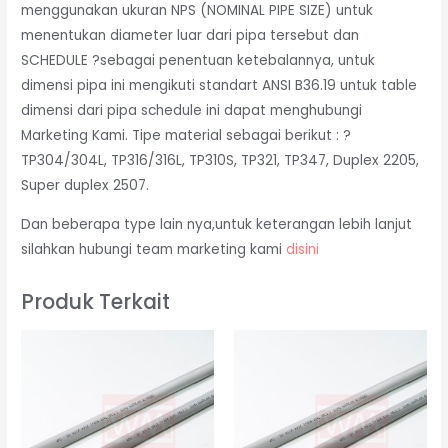
menggunakan ukuran NPS (NOMINAL PIPE SIZE) untuk
menentukan diameter luar dari pipa tersebut dan
SCHEDULE ?sebagai penentuan ketebalannya, untuk
dimensi pipa ini mengikuti standart ANSI B36.19 untuk table
dimensi dari pipa schedule ini dapat menghubungi
Marketing Kami. Tipe material sebagai berikut : ?
TP304/304L, TP316/316L, TP310S, TP321, TP347, Duplex 2205,
Super duplex 2507.
Dan beberapa type lain nya,untuk keterangan lebih lanjut
silahkan hubungi team marketing kami
disini
Produk Terkait