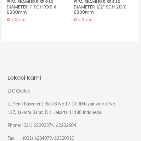
PIPA SEAMLESS SS304
PIPA SEAMLESS SS304
DIAMETER 1″ SCH XXS X
DIAMETER 1/2″ SCH 20 X
6000mm
6000mm
Klik Disini
Klik Disini
Lokasi Kami
LTC Glodok
Lt. Semi Basement Blok B No.17-19 Jl.Hayamwuruk No.
127, Jakarta Barat, DKI Jakarta 11180 Indonesia
Phone: (021) 62202374, 62202604
Fax : (021) 6284079, 62320910