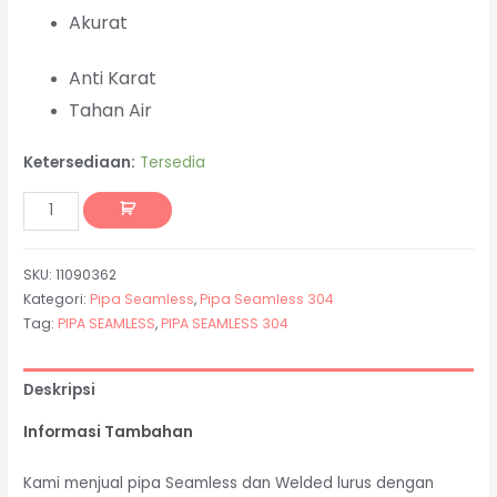
Akurat
Anti Karat
Tahan Air
Ketersediaan:
Tersedia
SKU:
11090362
Kategori:
Pipa Seamless
,
Pipa Seamless 304
Tag:
PIPA SEAMLESS
,
PIPA SEAMLESS 304
Deskripsi
Informasi Tambahan
Kami menjual pipa Seamless dan Welded lurus dengan