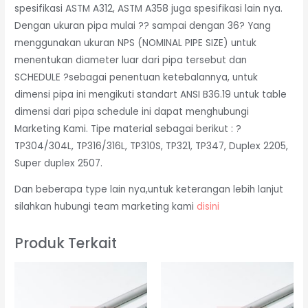
spesifikasi ASTM A312, ASTM A358 juga spesifikasi lain nya.
Dengan ukuran pipa mulai ?? sampai dengan 36? Yang
menggunakan ukuran NPS (NOMINAL PIPE SIZE) untuk
menentukan diameter luar dari pipa tersebut dan
SCHEDULE ?sebagai penentuan ketebalannya, untuk
dimensi pipa ini mengikuti standart ANSI B36.19 untuk table
dimensi dari pipa schedule ini dapat menghubungi
Marketing Kami. Tipe material sebagai berikut : ?
TP304/304L, TP316/316L, TP310S, TP321, TP347, Duplex 2205,
Super duplex 2507.
Dan beberapa type lain nya,untuk keterangan lebih lanjut
silahkan hubungi team marketing kami
disini
Produk Terkait