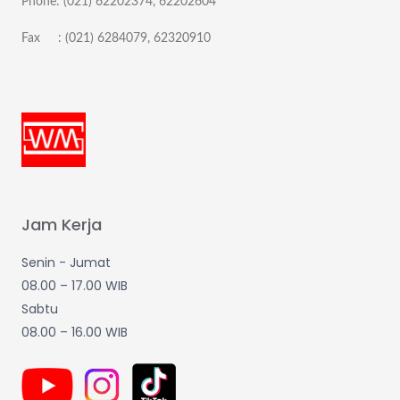
Phone: (021) 62202374, 62202604
Fax : (021) 6284079, 62320910
Jam Kerja
Senin - Jumat
08.00 – 17.00 WIB
Sabtu
08.00 – 16.00 WIB