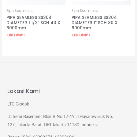
Pipa Seamless
Pipa Seamless
PIPA SEAMLESS SS304
PIPA SEAMLESS SS304
DIAMETER 1 1/2″ SCH 40 X
DIAMETER 1″ SCH 80 X
6000mm
6000mm
Klik Disini
Klik Disini
Lokasi Kami
LTC Glodok
Lt. Semi Basement Blok B No.17-19 Jl.Hayamwuruk No.
127, Jakarta Barat, DKI Jakarta 11180 Indonesia