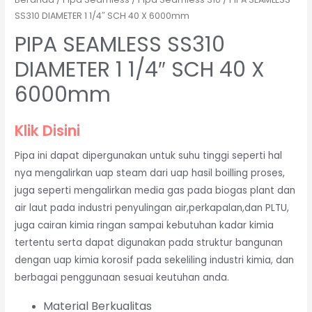
SS310 DIAMETER 1 1/4″ SCH 40 X 6000mm
PIPA SEAMLESS SS310
DIAMETER 1 1/4″ SCH 40 X
6000mm
Klik Disini
Pipa ini dapat dipergunakan untuk suhu tinggi seperti hal
nya mengalirkan uap steam dari uap hasil boilling proses,
juga seperti mengalirkan media gas pada biogas plant dan
air laut pada industri penyulingan air,perkapalan,dan PLTU,
juga cairan kimia ringan sampai kebutuhan kadar kimia
tertentu serta dapat digunakan pada struktur bangunan
dengan uap kimia korosif pada sekeliling industri kimia, dan
berbagai penggunaan sesuai keutuhan anda.
Material Berkualitas