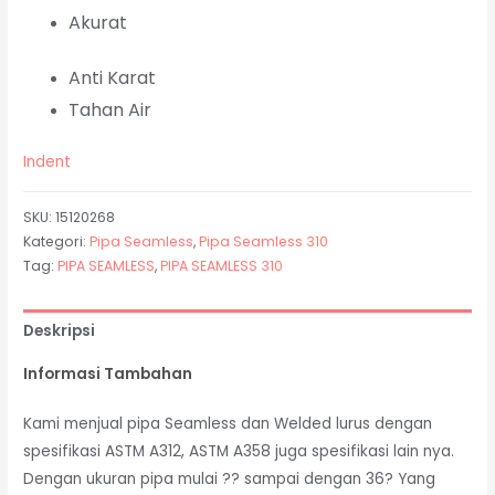
Akurat
Anti Karat
Tahan Air
Indent
SKU:
15120268
Kategori:
Pipa Seamless
,
Pipa Seamless 310
Tag:
PIPA SEAMLESS
,
PIPA SEAMLESS 310
Deskripsi
Informasi Tambahan
Kami menjual pipa Seamless dan Welded lurus dengan
spesifikasi ASTM A312, ASTM A358 juga spesifikasi lain nya.
Dengan ukuran pipa mulai ?? sampai dengan 36? Yang