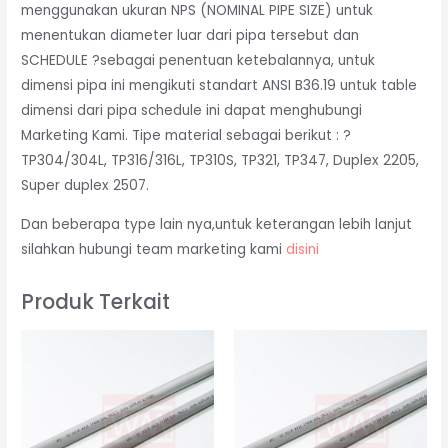
menggunakan ukuran NPS (NOMINAL PIPE SIZE) untuk
menentukan diameter luar dari pipa tersebut dan
SCHEDULE ?sebagai penentuan ketebalannya, untuk
dimensi pipa ini mengikuti standart ANSI B36.19 untuk table
dimensi dari pipa schedule ini dapat menghubungi
Marketing Kami. Tipe material sebagai berikut : ?
TP304/304L, TP316/316L, TP310S, TP321, TP347, Duplex 2205,
Super duplex 2507.
Dan beberapa type lain nya,untuk keterangan lebih lanjut
silahkan hubungi team marketing kami
disini
Produk Terkait