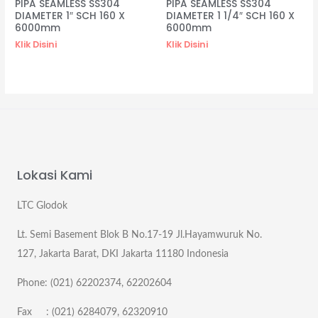
PIPA SEAMLESS SS304
PIPA SEAMLESS SS304
DIAMETER 1″ SCH 160 X
DIAMETER 1 1/4″ SCH 160 X
6000mm
6000mm
Klik Disini
Klik Disini
Lokasi Kami
LTC Glodok
Lt. Semi Basement Blok B No.17-19 Jl.Hayamwuruk No.
127, Jakarta Barat, DKI Jakarta 11180 Indonesia
Phone: (021) 62202374, 62202604
Fax : (021) 6284079, 62320910