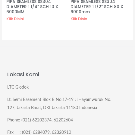
PIPA SEAMLESS SS304
PIPA SEAMLESS SS304
DIAMETER 1 1/4″ SCH 10 X
DIAMETER 1 1/2″ SCH 80 X
6000MM
6000mm
Klik Disini
Klik Disini
Lokasi Kami
LTC Glodok
Lt. Semi Basement Blok B No.17-19 Jl.Hayamwuruk No.
127, Jakarta Barat, DKI Jakarta 11180 Indonesia
Phone: (021) 62202374, 62202604
Fax : (021) 6284079, 62320910