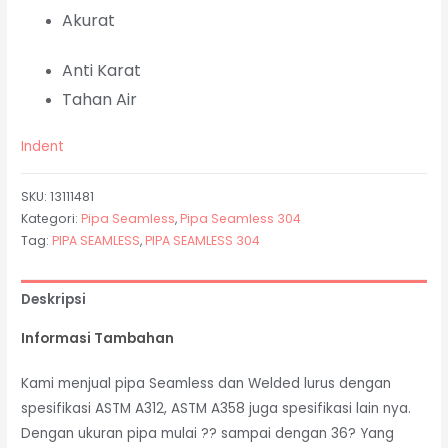
Akurat
Anti Karat
Tahan Air
Indent
SKU:
13111481
Kategori:
Pipa Seamless
,
Pipa Seamless 304
Tag:
PIPA SEAMLESS
,
PIPA SEAMLESS 304
Deskripsi
Informasi Tambahan
Kami menjual pipa Seamless dan Welded lurus dengan
spesifikasi ASTM A312, ASTM A358 juga spesifikasi lain nya.
Dengan ukuran pipa mulai ?? sampai dengan 36? Yang