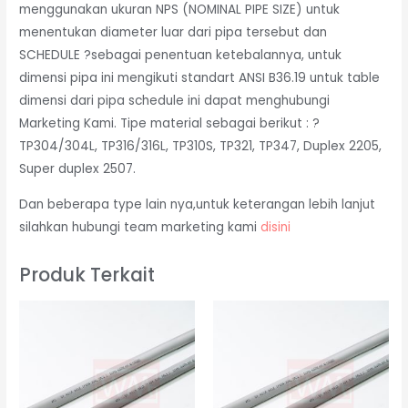
menggunakan ukuran NPS (NOMINAL PIPE SIZE) untuk
menentukan diameter luar dari pipa tersebut dan
SCHEDULE ?sebagai penentuan ketebalannya, untuk
dimensi pipa ini mengikuti standart ANSI B36.19 untuk table
dimensi dari pipa schedule ini dapat menghubungi
Marketing Kami. Tipe material sebagai berikut : ?
TP304/304L, TP316/316L, TP310S, TP321, TP347, Duplex 2205,
Super duplex 2507.
Dan beberapa type lain nya,untuk keterangan lebih lanjut
silahkan hubungi team marketing kami
disini
Produk Terkait