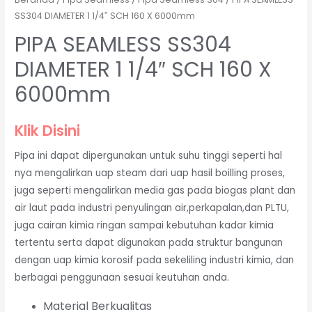
SS304 DIAMETER 1 1/4″ SCH 160 X 6000mm
PIPA SEAMLESS SS304
DIAMETER 1 1/4″ SCH 160 X
6000mm
Klik Disini
Pipa ini dapat dipergunakan untuk suhu tinggi seperti hal
nya mengalirkan uap steam dari uap hasil boilling proses,
juga seperti mengalirkan media gas pada biogas plant dan
air laut pada industri penyulingan air,perkapalan,dan PLTU,
juga cairan kimia ringan sampai kebutuhan kadar kimia
tertentu serta dapat digunakan pada struktur bangunan
dengan uap kimia korosif pada sekeliling industri kimia, dan
berbagai penggunaan sesuai keutuhan anda.
Material Berkualitas