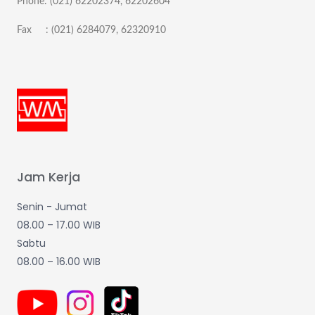
Phone: (021) 62202374, 62202604
Fax : (021) 6284079, 62320910
Jam Kerja
Senin - Jumat
08.00 – 17.00 WIB
Sabtu
08.00 – 16.00 WIB