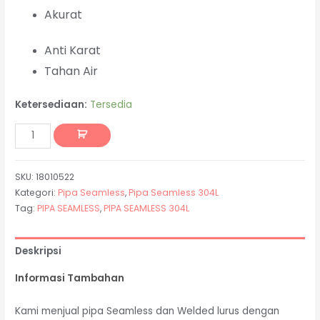
Akurat
Anti Karat
Tahan Air
Ketersediaan:
Tersedia
SKU:
18010522
Kategori:
Pipa Seamless
,
Pipa Seamless 304L
Tag:
PIPA SEAMLESS
,
PIPA SEAMLESS 304L
Deskripsi
Informasi Tambahan
Kami menjual pipa Seamless dan Welded lurus dengan