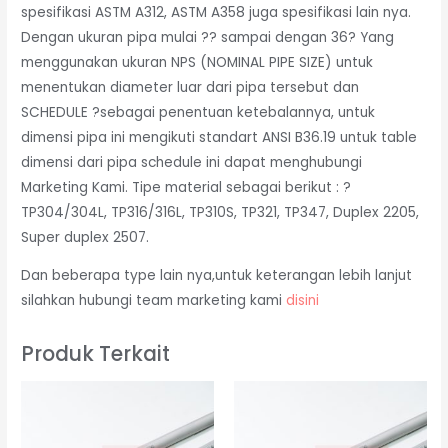
spesifikasi ASTM A312, ASTM A358 juga spesifikasi lain nya.
Dengan ukuran pipa mulai ?? sampai dengan 36? Yang
menggunakan ukuran NPS (NOMINAL PIPE SIZE) untuk
menentukan diameter luar dari pipa tersebut dan
SCHEDULE ?sebagai penentuan ketebalannya, untuk
dimensi pipa ini mengikuti standart ANSI B36.19 untuk table
dimensi dari pipa schedule ini dapat menghubungi
Marketing Kami. Tipe material sebagai berikut : ?
TP304/304L, TP316/316L, TP310S, TP321, TP347, Duplex 2205,
Super duplex 2507.
Dan beberapa type lain nya,untuk keterangan lebih lanjut
silahkan hubungi team marketing kami
disini
Produk Terkait