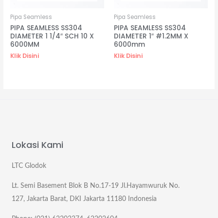
Pipa Seamless
Pipa Seamless
PIPA SEAMLESS SS304
PIPA SEAMLESS SS304
DIAMETER 1 1/4″ SCH 10 X
DIAMETER 1″ #1.2MM X
6000MM
6000mm
Klik Disini
Klik Disini
Lokasi Kami
LTC Glodok
Lt. Semi Basement Blok B No.17-19 Jl.Hayamwuruk No.
127, Jakarta Barat, DKI Jakarta 11180 Indonesia