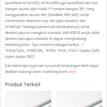
spesifikasi ASTM A312, ASTM A358 juga spesifikasi lain nya.
Dengan ukuran pipa mulai ?? sampai dengan 36? Yang
menggunakan ukuran NPS (NOMINAL PIPE SIZE) untuk
menentukan diameter luar dari pipa tersebut dan
SCHEDULE ?sebagai penentuan ketebalannya, untuk
dimensi pipa ini mengikuti standart ANSI B36.19 untuk table
dimensi dari pipa schedule ini dapat menghubungi
Marketing Kami. Tipe material sebagai berikut : ?
TP304/304L, TP316/316L, TP310S, TP321, TP347, Duplex 2205,
Super duplex 2507.
Dan beberapa type lain nya,untuk keterangan lebih lanjut
silahkan hubungi team marketing kami
disini
Produk Terkait