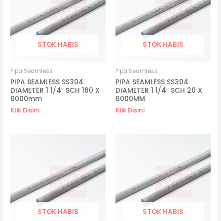
STOK HABIS
STOK HABIS
Pipa Seamless
Pipa Seamless
PIPA SEAMLESS SS304
PIPA SEAMLESS SS304
DIAMETER 1 1/4″ SCH 160 X
DIAMETER 1 1/4″ SCH 20 X
6000mm
6000MM
Klik Disini
Klik Disini
STOK HABIS
STOK HABIS