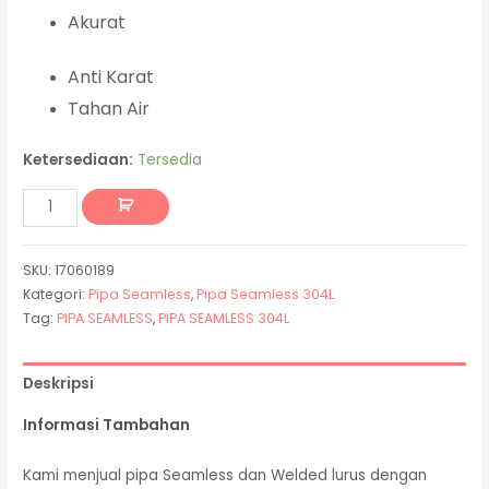
Akurat
Anti Karat
Tahan Air
Ketersediaan:
Tersedia
SKU:
17060189
Kategori:
Pipa Seamless
,
Pipa Seamless 304L
Tag:
PIPA SEAMLESS
,
PIPA SEAMLESS 304L
Deskripsi
Informasi Tambahan
Kami menjual pipa Seamless dan Welded lurus dengan