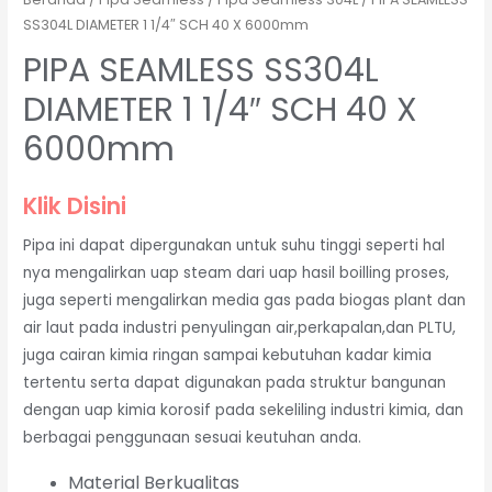
SS304L DIAMETER 1 1/4″ SCH 40 X 6000mm
PIPA SEAMLESS SS304L
DIAMETER 1 1/4″ SCH 40 X
6000mm
Klik Disini
Pipa ini dapat dipergunakan untuk suhu tinggi seperti hal
nya mengalirkan uap steam dari uap hasil boilling proses,
juga seperti mengalirkan media gas pada biogas plant dan
air laut pada industri penyulingan air,perkapalan,dan PLTU,
juga cairan kimia ringan sampai kebutuhan kadar kimia
tertentu serta dapat digunakan pada struktur bangunan
dengan uap kimia korosif pada sekeliling industri kimia, dan
berbagai penggunaan sesuai keutuhan anda.
Material Berkualitas