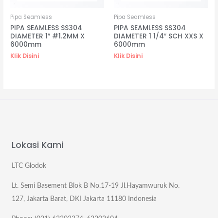
Pipa Seamless
Pipa Seamless
PIPA SEAMLESS SS304
PIPA SEAMLESS SS304
DIAMETER 1″ #1.2MM X
DIAMETER 1 1/4″ SCH XXS X
6000mm
6000mm
Klik Disini
Klik Disini
Lokasi Kami
LTC Glodok
Lt. Semi Basement Blok B No.17-19 Jl.Hayamwuruk No.
127, Jakarta Barat, DKI Jakarta 11180 Indonesia