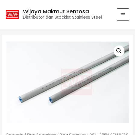
Wijaya Makmur Sentosa
Distributor dan Stockist Stainless Steel
Beranda
/
Pipa Seamless
/
Pipa Seamless 304L
/ PIPA SEAMLESS