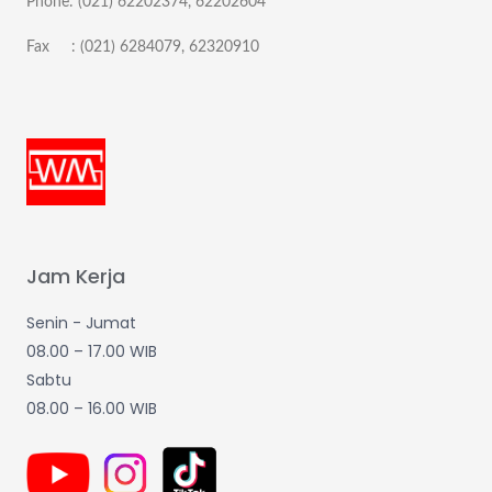
Phone: (021) 62202374, 62202604
Fax : (021) 6284079, 62320910
Jam Kerja
Senin - Jumat
08.00 – 17.00 WIB
Sabtu
08.00 – 16.00 WIB