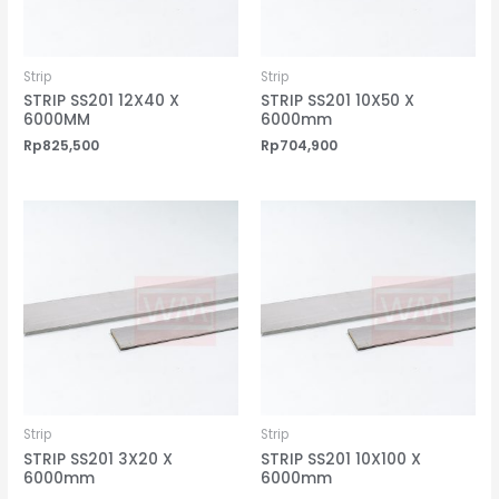
Strip
Strip
STRIP SS201 12X40 X
STRIP SS201 10X50 X
6000MM
6000mm
Rp
825,500
Rp
704,900
Strip
Strip
STRIP SS201 3X20 X
STRIP SS201 10X100 X
6000mm
6000mm