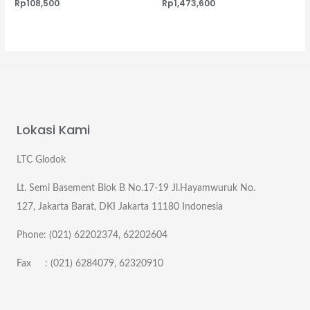
Rp
108,500
Rp
1,473,600
Lokasi Kami
LTC Glodok
Lt. Semi Basement Blok B No.17-19 Jl.Hayamwuruk No.
127, Jakarta Barat, DKI Jakarta 11180 Indonesia
Phone: (021) 62202374, 62202604
Fax : (021) 6284079, 62320910