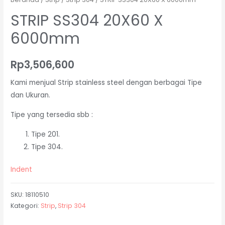
STRIP SS304 20X60 X
6000mm
Rp
3,506,600
Kami menjual Strip stainless steel dengan berbagai Tipe
dan Ukuran.
Tipe yang tersedia sbb :
Tipe 201.
Tipe 304.
Indent
SKU:
18110510
Kategori:
Strip
,
Strip 304