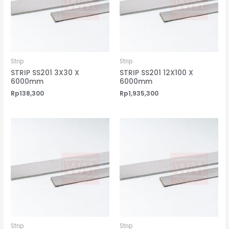
Strip
Strip
STRIP SS201 3X30 X
STRIP SS201 12X100 X
6000mm
6000mm
Rp
138,300
Rp
1,935,300
Strip
Strip