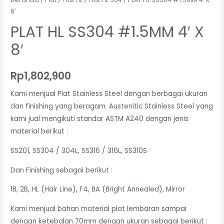
8′
PLAT HL SS304 #1.5MM 4′ X
8′
Rp
1,802,900
Kami menjual Plat Stainless Steel dengan berbagai ukuran
dan finishing yang beragam. Austenitic Stainless Steel yang
kami jual mengikuti standar ASTM A240 dengan jenis
material berikut :
SS201, SS304 / 304L, SS316 / 316L, SS310S
Dan Finishing sebagai berikut :
1B, 2B, HL (Hair Line), F4, BA (Bright Annealed), Mirror
Kami menjual bahan material plat lembaran sampai
dengan ketebalan 70mm dengan ukuran sebagai berikut :