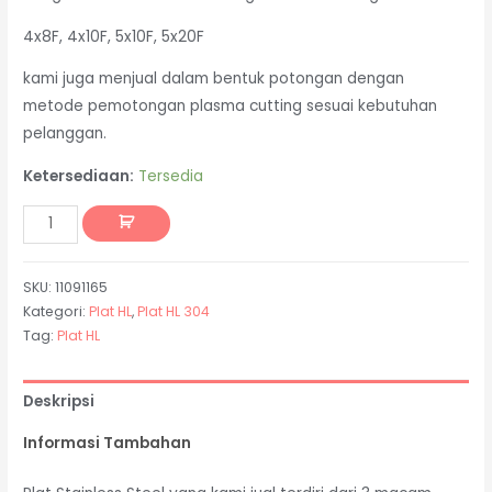
4x8F, 4x10F, 5x10F, 5x20F
kami juga menjual dalam bentuk potongan dengan
metode pemotongan plasma cutting sesuai kebutuhan
pelanggan.
Ketersediaan:
Tersedia
SKU:
11091165
Kategori:
Plat HL
,
Plat HL 304
Tag:
Plat HL
Deskripsi
Informasi Tambahan