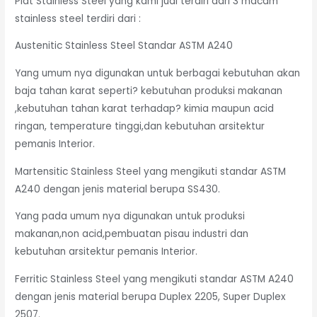
Plat Stainless Steel yang kami jual terdiri dari 3 macam
stainless steel terdiri dari :
Austenitic Stainless Steel Standar ASTM A240
Yang umum nya digunakan untuk berbagai kebutuhan akan
baja tahan karat seperti? kebutuhan produksi makanan
,kebutuhan tahan karat terhadap? kimia maupun acid
ringan, temperature tinggi,dan kebutuhan arsitektur
pemanis Interior.
Martensitic Stainless Steel yang mengikuti standar ASTM
A240 dengan jenis material berupa SS430.
Yang pada umum nya digunakan untuk produksi
makanan,non acid,pembuatan pisau industri dan
kebutuhan arsitektur pemanis Interior.
Ferritic Stainless Steel yang mengikuti standar ASTM A240
dengan jenis material berupa Duplex 2205, Super Duplex
2507.