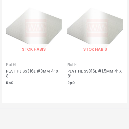
STOK HABIS
STOK HABIS
Plat HL
Plat HL
PLAT HL SS316L #3MM 4′ X
PLAT HL SS316L #1.5MM 4′ X
8′
8′
Rp
0
Rp
0