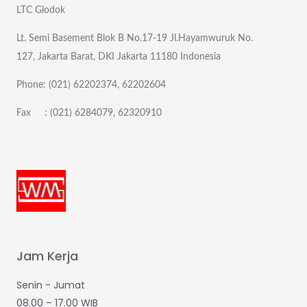
LTC Glodok
Lt. Semi Basement Blok B No.17-19 Jl.Hayamwuruk No.
127, Jakarta Barat, DKI Jakarta 11180 Indonesia
Phone: (021) 62202374, 62202604
Fax : (021) 6284079, 62320910
Jam Kerja
Senin - Jumat
08.00 – 17.00 WIB