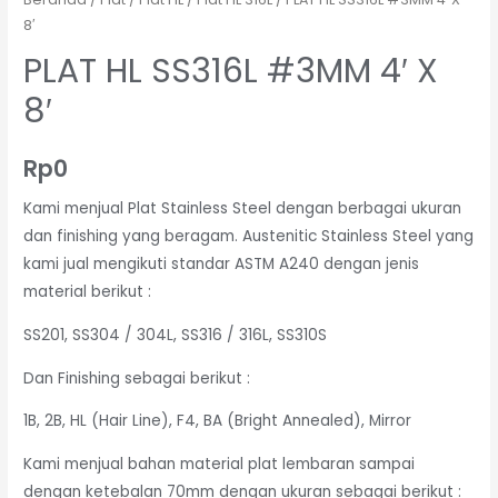
8′
PLAT HL SS316L #3MM 4′ X
8′
Rp
0
Kami menjual Plat Stainless Steel dengan berbagai ukuran
dan finishing yang beragam. Austenitic Stainless Steel yang
kami jual mengikuti standar ASTM A240 dengan jenis
material berikut :
SS201, SS304 / 304L, SS316 / 316L, SS310S
Dan Finishing sebagai berikut :
1B, 2B, HL (Hair Line), F4, BA (Bright Annealed), Mirror
Kami menjual bahan material plat lembaran sampai
dengan ketebalan 70mm dengan ukuran sebagai berikut :