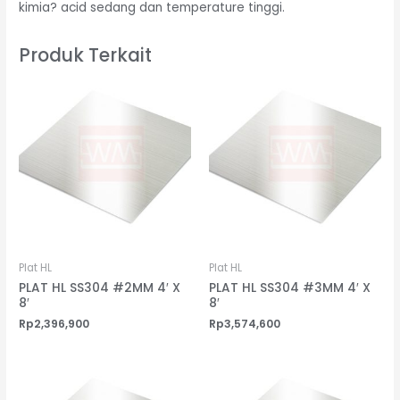
kimia? acid sedang dan temperature tinggi.
Produk Terkait
Plat HL
Plat HL
PLAT HL SS304 #2MM 4′ X
PLAT HL SS304 #3MM 4′ X
8′
8′
Rp
2,396,900
Rp
3,574,600