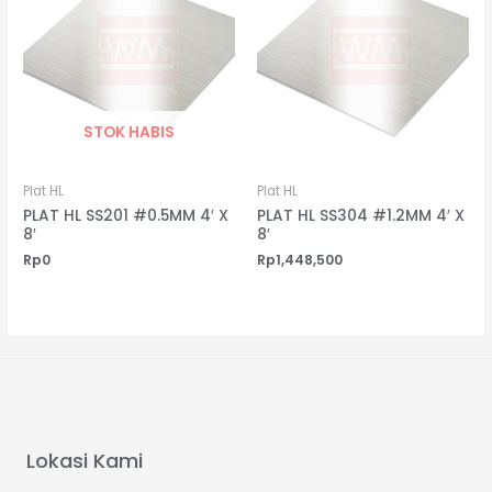
STOK HABIS
Plat HL
Plat HL
PLAT HL SS201 #0.5MM 4′ X
PLAT HL SS304 #1.2MM 4′ X
8′
8′
Rp
0
Rp
1,448,500
Lokasi Kami