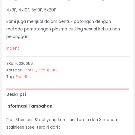
4x8F, 4x10F, 5x10F, 5x20F
kami juga menjual dalam bentuk potongan dengan
metode pemotongan plasma cutting sesuai kebutuhan
pelanggan.
Indent
SKU:
16020056
Kategori:
Plat HL
,
Plat HL 316L
Tag:
Plat HL
Deskripsi
Informasi Tambahan
Plat Stainless Steel yang kami jual terdiri dari 3 macam
stainless steel terdiri dari :