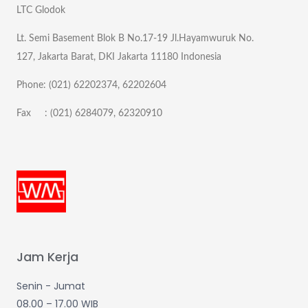
LTC Glodok
Lt. Semi Basement Blok B No.17-19 Jl.Hayamwuruk No.
127, Jakarta Barat, DKI Jakarta 11180 Indonesia
Phone: (021) 62202374, 62202604
Fax : (021) 6284079, 62320910
Jam Kerja
Senin - Jumat
08.00 – 17.00 WIB