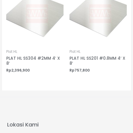
Plat HL
Plat HL
PLAT HL SS304 #2MM 4′ X
PLAT HL SS201 #0.8MM 4′ X
8′
8′
Rp
2,396,900
Rp
757,800
Lokasi Kami