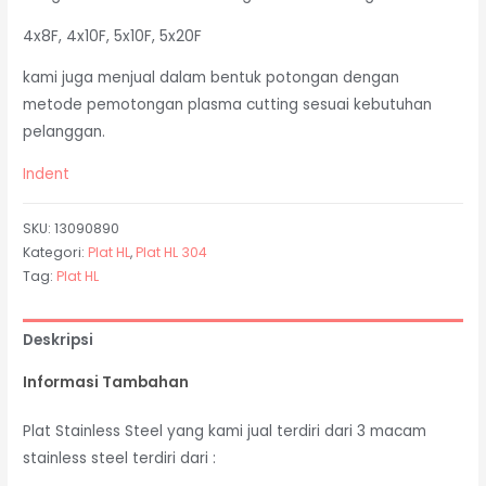
4x8F, 4x10F, 5x10F, 5x20F
kami juga menjual dalam bentuk potongan dengan
metode pemotongan plasma cutting sesuai kebutuhan
pelanggan.
Indent
SKU:
13090890
Kategori:
Plat HL
,
Plat HL 304
Tag:
Plat HL
Deskripsi
Informasi Tambahan
Plat Stainless Steel yang kami jual terdiri dari 3 macam
stainless steel terdiri dari :