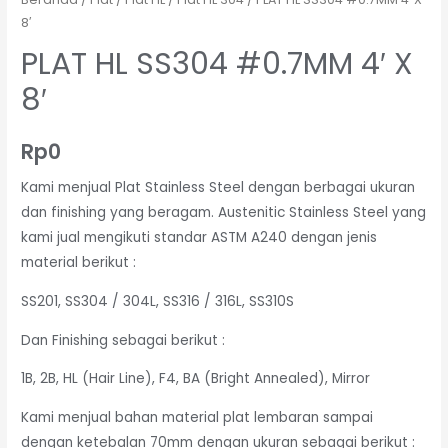
8′
PLAT HL SS304 #0.7MM 4′ X
8′
Rp
0
Kami menjual Plat Stainless Steel dengan berbagai ukuran
dan finishing yang beragam. Austenitic Stainless Steel yang
kami jual mengikuti standar ASTM A240 dengan jenis
material berikut :
SS201, SS304 / 304L, SS316 / 316L, SS310S
Dan Finishing sebagai berikut :
1B, 2B, HL (Hair Line), F4, BA (Bright Annealed), Mirror
Kami menjual bahan material plat lembaran sampai
dengan ketebalan 70mm dengan ukuran sebagai berikut :