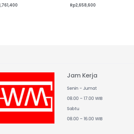
1,761,400
Rp
2,658,600
Jam Kerja
Senin - Jumat
08.00 – 17.00 WIB
Sabtu
08.00 – 16.00 WIB