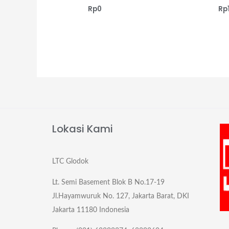
Rp
0
Rp
Lokasi Kami
LTC Glodok
Lt. Semi Basement Blok B No.17-19
Jl.Hayamwuruk No. 127, Jakarta Barat, DKI
Jakarta 11180 Indonesia