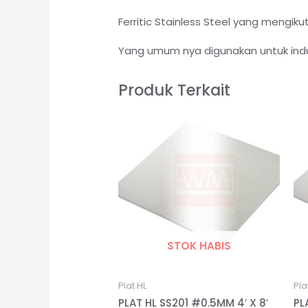
Ferritic Stainless Steel yang mengik
Yang umum nya digunakan untuk indus
Produk Terkait
STOK HABIS
Plat HL
Pla
PLAT HL SS201 #0.5MM 4′ X 8′
PL