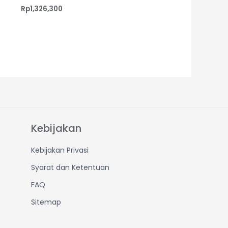
Rp
1,326,300
Kebijakan
Kebijakan Privasi
Syarat dan Ketentuan
FAQ
Sitemap