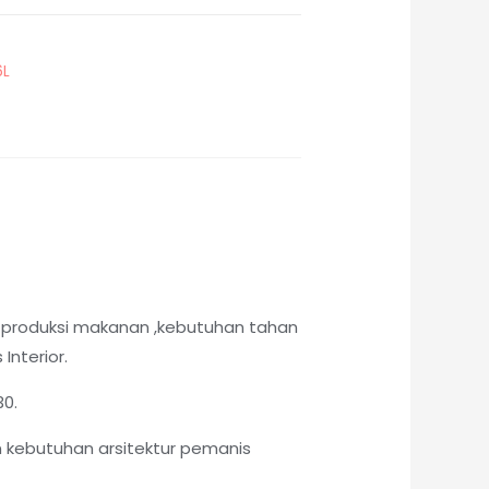
6L
 produksi makanan ,kebutuhan tahan
Interior.
30.
 kebutuhan arsitektur pemanis