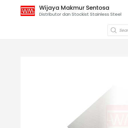
Wijaya Makmur Sentosa
Distributor dan Stockist Stainless Steel