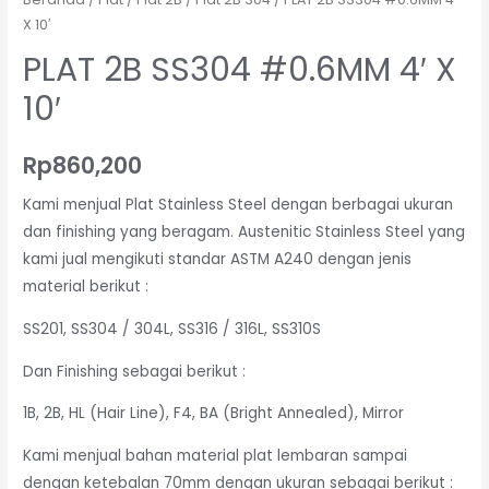
X 10′
PLAT 2B SS304 #0.6MM 4′ X
10′
Rp
860,200
Kami menjual Plat Stainless Steel dengan berbagai ukuran
dan finishing yang beragam. Austenitic Stainless Steel yang
kami jual mengikuti standar ASTM A240 dengan jenis
material berikut :
SS201, SS304 / 304L, SS316 / 316L, SS310S
Dan Finishing sebagai berikut :
1B, 2B, HL (Hair Line), F4, BA (Bright Annealed), Mirror
Kami menjual bahan material plat lembaran sampai
dengan ketebalan 70mm dengan ukuran sebagai berikut :