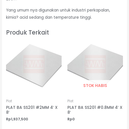
Yang umum nya digunakan untuk industri perkapalan,
kimia? acid sedang dan temperature tinggi.
Produk Terkait
STOK HABIS
Plat
Plat
PLAT BA SS201 #2MM 4′ X
PLAT BA SS201 #0.8MM 4′ X
8′
8′
Rp
1,937,500
Rp
0