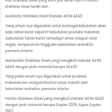
Plat Stainless Steel yang kami jual terdiri dari 3 macam
stainless steel terdiri dari :
Austenitic Stainless Steel Standar ASTM A240
Yang umum nya digunakan untuk berbagai kebutuhan akan
baja tahan karat seperti? kebutuhan produksi makanan
,kebutuhan tahan karat terhadap? kimia maupun acid
ringan, temperature tinggi,dan kebutuhan arsitektur
pemanis Interior.
Martensitic Stainless Steel yang mengikuti standar ASTM
A240 dengan jenis material berupa SS430.
Yang pada umum nya digunakan untuk produksi
makanan,non acid,pembuatan pisau industri dan
kebutuhan arsitektur pemanis Interior.
Ferritic Stainless Steel yang mengikuti standar ASTM A240
dengan jenis material berupa Duplex 2205, Super Duplex
2507.