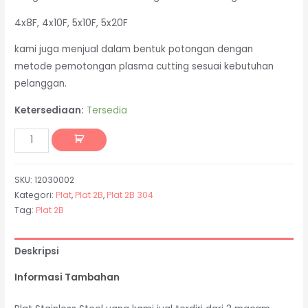
4x8F, 4x10F, 5x10F, 5x20F
kami juga menjual dalam bentuk potongan dengan
metode pemotongan plasma cutting sesuai kebutuhan
pelanggan.
Ketersediaan:
Tersedia
SKU:
12030002
Kategori:
Plat
,
Plat 2B
,
Plat 2B 304
Tag:
Plat 2B
Deskripsi
Informasi Tambahan