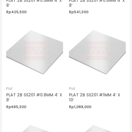
PLAT 2B SS201 #0.5MM 4′ X
PLAT 2B SS201 #0.6MM 4′ X
8′
8′
Rp
425,500
Rp
541,300
Plat
Plat
PLAT 2B SS201 #0.8MM 4′ X
PLAT 2B SS201 #1MM 4′ X
8′
10′
Rp
685,300
Rp
1,088,000