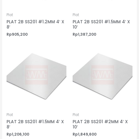
Plat
Plat
PLAT 2B SS201 #1.2MM 4′ X
PLAT 2B SS201 #1.5MM 4′ X
8′
10′
Rp
905,200
Rp
1,387,200
Plat
Plat
PLAT 2B SS201 #1.5MM 4′ X
PLAT 2B SS201 #2MM 4′ X
8′
10′
Rp
1,206,100
Rp
1,849,600