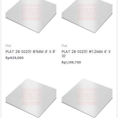
Plat
Plat
PLAT 2B SS201 #1MM 4′ X 8′
PLAT 2B SS201 #1.2MM 4′ X
10′
Rp
829,000
Rp
1,109,700