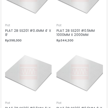
Plat
Plat
PLAT 2B SS201 #0.4MM 4′ X
PLAT 2B SS201 #0.5MM
8′
1000MM X 2000MM
Rp
398,000
Rp
344,300
Plat
Plat