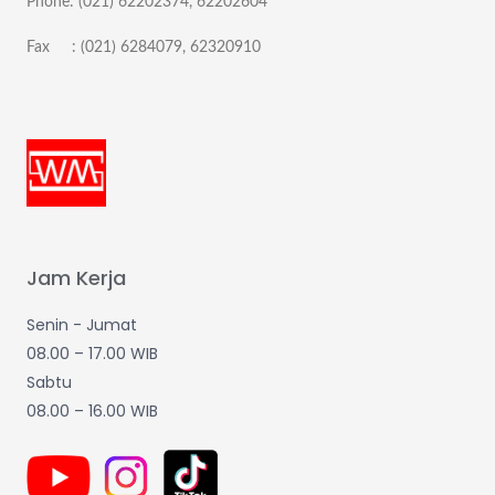
Phone: (021) 62202374, 62202604
Fax : (021) 6284079, 62320910
Jam Kerja
Senin - Jumat
08.00 – 17.00 WIB
Sabtu
08.00 – 16.00 WIB