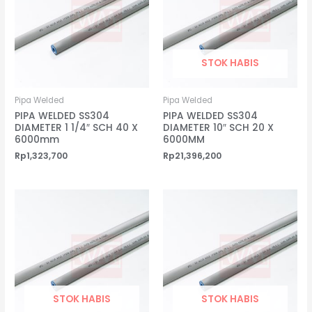
STOK HABIS
Pipa Welded
Pipa Welded
PIPA WELDED SS304
PIPA WELDED SS304
DIAMETER 1 1/4″ SCH 40 X
DIAMETER 10″ SCH 20 X
6000mm
6000MM
Rp
1,323,700
Rp
21,396,200
STOK HABIS
STOK HABIS