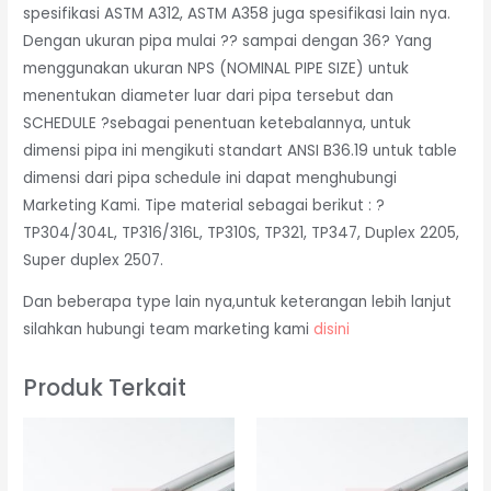
spesifikasi ASTM A312, ASTM A358 juga spesifikasi lain nya.
Dengan ukuran pipa mulai ?? sampai dengan 36? Yang
menggunakan ukuran NPS (NOMINAL PIPE SIZE) untuk
menentukan diameter luar dari pipa tersebut dan
SCHEDULE ?sebagai penentuan ketebalannya, untuk
dimensi pipa ini mengikuti standart ANSI B36.19 untuk table
dimensi dari pipa schedule ini dapat menghubungi
Marketing Kami. Tipe material sebagai berikut : ?
TP304/304L, TP316/316L, TP310S, TP321, TP347, Duplex 2205,
Super duplex 2507.
Dan beberapa type lain nya,untuk keterangan lebih lanjut
silahkan hubungi team marketing kami
disini
Produk Terkait