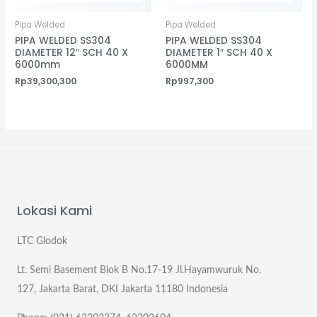
Pipa Welded
Pipa Welded
PIPA WELDED SS304
PIPA WELDED SS304
DIAMETER 12″ SCH 40 X
DIAMETER 1″ SCH 40 X
6000mm
6000MM
Rp
39,300,300
Rp
997,300
Lokasi Kami
LTC Glodok
Lt. Semi Basement Blok B No.17-19 Jl.Hayamwuruk No.
127, Jakarta Barat, DKI Jakarta 11180 Indonesia