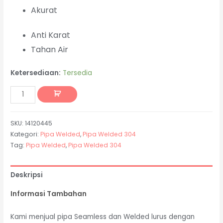
Akurat
Anti Karat
Tahan Air
Ketersediaan:
Tersedia
SKU:
14120445
Kategori:
Pipa Welded
,
Pipa Welded 304
Tag:
Pipa Welded
,
Pipa Welded 304
Deskripsi
Informasi Tambahan
Kami menjual pipa Seamless dan Welded lurus dengan