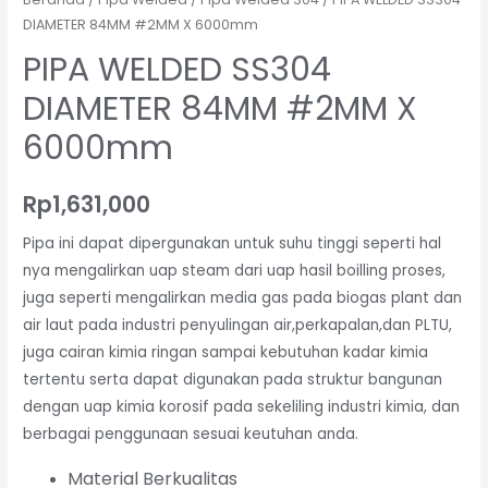
DIAMETER 84MM #2MM X 6000mm
PIPA WELDED SS304
DIAMETER 84MM #2MM X
6000mm
Rp
1,631,000
Pipa ini dapat dipergunakan untuk suhu tinggi seperti hal
nya mengalirkan uap steam dari uap hasil boilling proses,
juga seperti mengalirkan media gas pada biogas plant dan
air laut pada industri penyulingan air,perkapalan,dan PLTU,
juga cairan kimia ringan sampai kebutuhan kadar kimia
tertentu serta dapat digunakan pada struktur bangunan
dengan uap kimia korosif pada sekeliling industri kimia, dan
berbagai penggunaan sesuai keutuhan anda.
Material Berkualitas