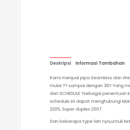
Deskripsi
Informasi Tambahan
Kami menjual pipa Seamless dan Weld
mulai ?? sampai dengan 36? Yang me
dan SCHEDULE ?sebagai penentuan kete
schedule ini dapat menghubungi Marke
2205, Super duplex 2507.
Dan beberapa type lain nya,untuk ke