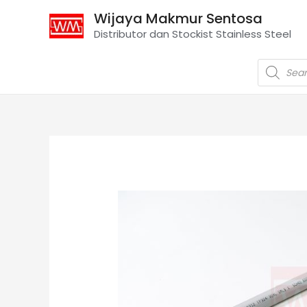
Wijaya Makmur Sentosa
Distributor dan Stockist Stainless Steel