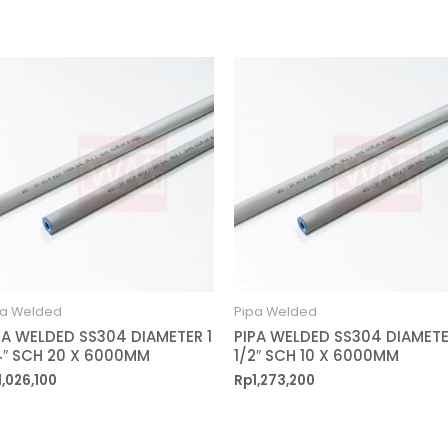
pa Welded
Pipa Welded
PA WELDED SS304 DIAMETER 1
PIPA WELDED SS304 DIAMETE
4″ SCH 20 X 6000MM
1/2″ SCH 10 X 6000MM
1,026,100
Rp
1,273,200