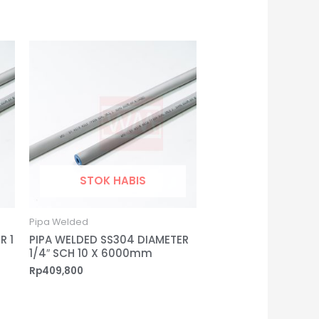
STOK HABIS
Pipa Welded
R 1
PIPA WELDED SS304 DIAMETER
1/4″ SCH 10 X 6000mm
Rp
409,800