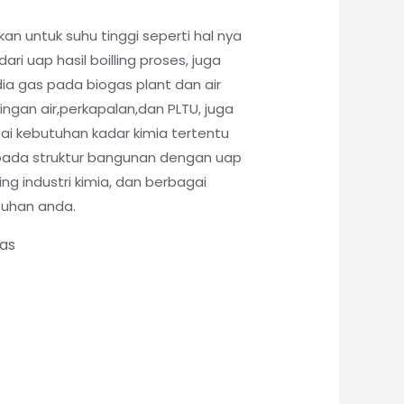
kan untuk suhu tinggi seperti hal nya
ri uap hasil boilling proses, juga
ia gas pada biogas plant dan air
lingan air,perkapalan,dan PLTU, juga
pai kebutuhan kadar kimia tertentu
pada struktur bangunan dengan uap
ling industri kimia, dan berbagai
tuhan anda.
tas