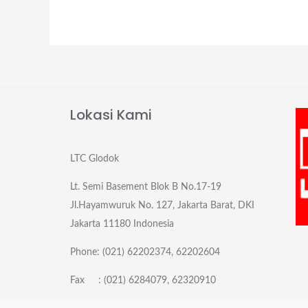
Lokasi Kami
LTC Glodok
Lt. Semi Basement Blok B No.17-19
Jl.Hayamwuruk No. 127, Jakarta Barat, DKI
Jakarta 11180 Indonesia
Phone: (021) 62202374, 62202604
Fax : (021) 6284079, 62320910