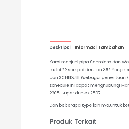
Deskripsi
Informasi Tambahan
Kami menjual pipa Seamless dan Weld
mulai ?? sampai dengan 36? Yang me
dan SCHEDULE ?sebagai penentuan kete
schedule ini dapat menghubungi Marke
2205, Super duplex 2507.
Dan beberapa type lain nya,untuk ke
Produk Terkait