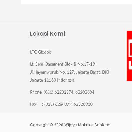
Lokasi Kami
LTC Glodok
Lt. Semi Basement Blok B No.17-19
Jl.Hayamwuruk No. 127, Jakarta Barat, DKI
Jakarta 11180 Indonesia
Phone: (021) 62202374, 62202604
Fax : (021) 6284079, 62320910
Copyright © 2026 Wijaya Makmur Sentosa