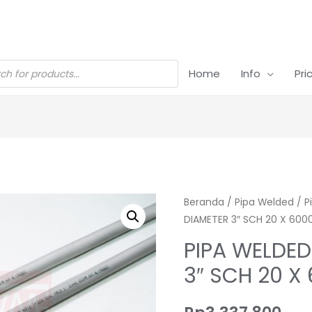
Home
Info
Pri
Beranda
/
Pipa Welded
/
P
DIAMETER 3″ SCH 20 X 60
PIPA WELDED
3″ SCH 20 