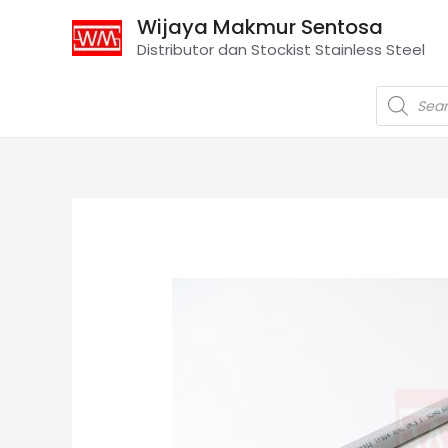
Wijaya Makmur Sentosa
Distributor dan Stockist Stainless Steel