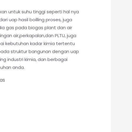
kan untuk suhu tinggi seperti hal nya
ri uap hasil boilling proses, juga
ia gas pada biogas plant dan air
lingan air,perkapalan,dan PLTU, juga
pai kebutuhan kadar kimia tertentu
pada struktur bangunan dengan uap
ling industri kimia, dan berbagai
tuhan anda.
tas