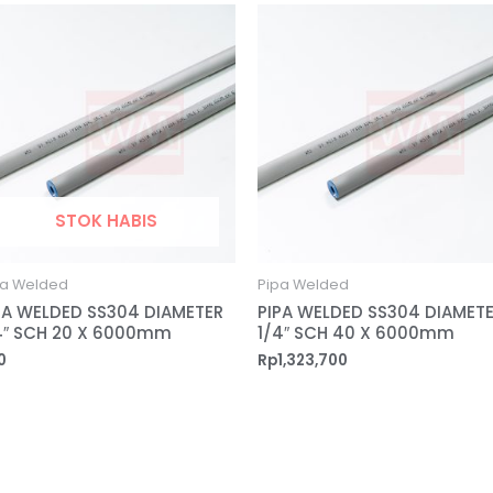
STOK HABIS
pa Welded
Pipa Welded
PA WELDED SS304 DIAMETER
PIPA WELDED SS304 DIAMETE
4″ SCH 20 X 6000mm
1/4″ SCH 40 X 6000mm
0
Rp
1,323,700