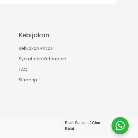
Kebijakan
Kebijakan Privasi
Syarat dan Ketentuan
FAQ
Sitemap
Butuh Bantuan ?
Chat
Kami
Created by IT Dept