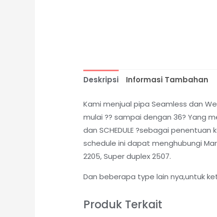
Deskripsi
Informasi Tambahan
Kami menjual pipa Seamless dan Weld
mulai ?? sampai dengan 36? Yang me
dan SCHEDULE ?sebagai penentuan kete
schedule ini dapat menghubungi Marke
2205, Super duplex 2507.
Dan beberapa type lain nya,untuk ke
Produk Terkait