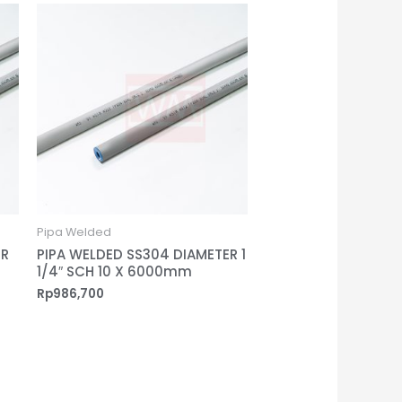
Pipa Welded
ER
PIPA WELDED SS304 DIAMETER 1
1/4″ SCH 10 X 6000mm
Rp
986,700