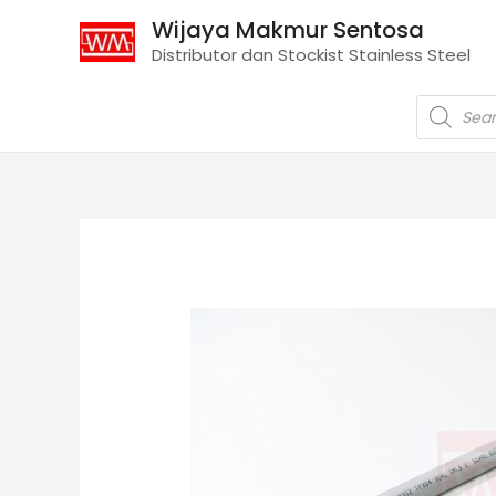
Wijaya Makmur Sentosa
Distributor dan Stockist Stainless Steel