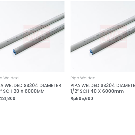
pa Welded
Pipa Welded
PA WELDED SS304 DIAMETER
PIPA WELDED SS304 DIAMET
2″ SCH 20 X 6000MM
1/2″ SCH 40 X 6000mm
431,800
Rp
505,600