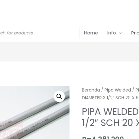
Home
Info
Pri
Beranda
/
Pipa Welded
/
P
DIAMETER 3 1/2″ SCH 20 X
PIPA WELDED
1/2″ SCH 20