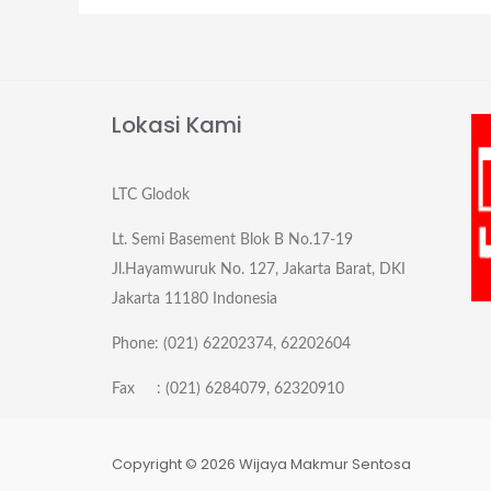
Lokasi Kami
LTC Glodok
Lt. Semi Basement Blok B No.17-19
Jl.Hayamwuruk No. 127, Jakarta Barat, DKI
Jakarta 11180 Indonesia
Phone: (021) 62202374, 62202604
Fax : (021) 6284079, 62320910
Copyright © 2026 Wijaya Makmur Sentosa