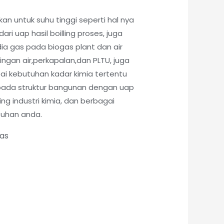
kan untuk suhu tinggi seperti hal nya
ri uap hasil boilling proses, juga
ia gas pada biogas plant dan air
lingan air,perkapalan,dan PLTU, juga
pai kebutuhan kadar kimia tertentu
pada struktur bangunan dengan uap
ling industri kimia, dan berbagai
tuhan anda.
tas