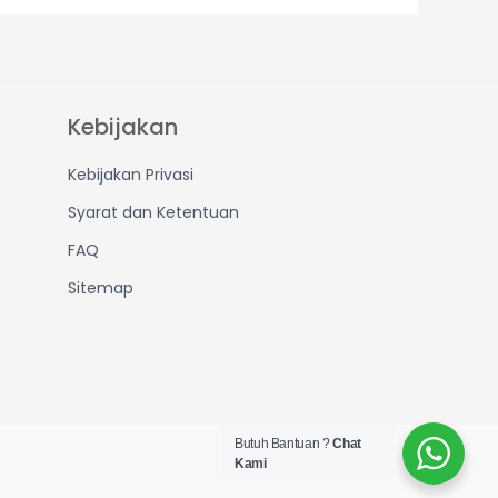
Kebijakan
Kebijakan Privasi
Syarat dan Ketentuan
FAQ
Sitemap
Butuh Bantuan ?
Chat
Kami
Created by IT Dept