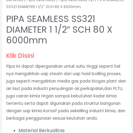
SS321 DIAMETER 1 1/2″ SCH 80 X 6000mm
PIPA SEAMLESS SS321
DIAMETER 1 1/2″ SCH 80 X
6000mm
Klik Disini
Pipa ini dapat dipergunakan untuk suhu tinggi seperti hal
nya mengalirkan uap steam dari uap hasil boilling proses,
juga seperti mengalirkan media gas pada biogas plant dan
air laut pada industri penyulingan air,perkapalan,dan PLTU,
juga cairan kimia ringan sampai kebutuhan kadar kimia
tertentu serta dapat digunakan pada struktur bangunan
dengan uap kimia korosif pada sekeliling industri kimia, dan
berbagai penggunaan sesuai keutuhan anda.
Material Berkualitas