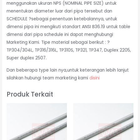
menggunakan ukuran NPS (NOMINAL PIPE SIZE) untuk
menentukan diameter luar dari pipa tersebut dan
SCHEDULE ?sebagai penentuan ketebalannya, untuk
dimensi pipa ini mengikuti standart ANSI B36.19 untuk table
dimensi dari pipa schedule ini dapat menghubungi
Marketing Kami. Tipe material sebagai berikut : ?
TP304/304L, TP316/316L, TP310S, TP321, TP347, Duplex 2205,
Super duplex 2507.
Dan beberapa type lain nya,untuk keterangan lebih lanjut
silahkan hubungi team marketing kami
disini
Produk Terkait