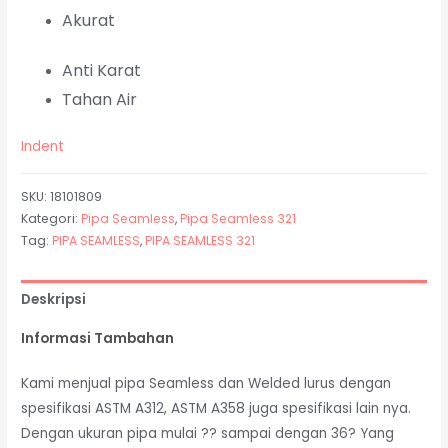
Akurat
Anti Karat
Tahan Air
Indent
SKU:
18101809
Kategori:
Pipa Seamless
,
Pipa Seamless 321
Tag:
PIPA SEAMLESS
,
PIPA SEAMLESS 321
Deskripsi
Informasi Tambahan
Kami menjual pipa Seamless dan Welded lurus dengan
spesifikasi ASTM A312, ASTM A358 juga spesifikasi lain nya.
Dengan ukuran pipa mulai ?? sampai dengan 36? Yang