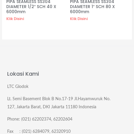
PIPA SEAMLESS SS304
PIPA SEAMLESS SS304
DIAMETER 1/2″ SCH 40 X
DIAMETER 1″ SCH 80 X
6000mm
6000mm
Klik Disini
Klik Disini
Lokasi Kami
LTC Glodok
Lt. Semi Basement Blok B No.17-19 Jl.Hayamwuruk No.
127, Jakarta Barat, DKI Jakarta 11180 Indonesia
Phone: (021) 62202374, 62202604
Fax : (021) 6284079, 62320910