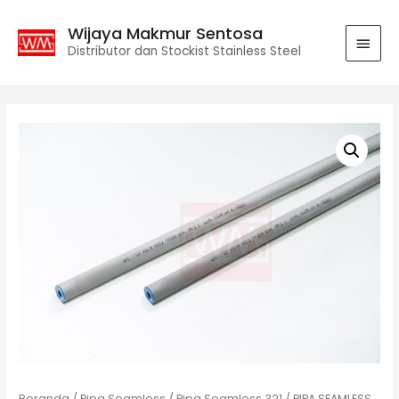
Wijaya Makmur Sentosa
Distributor dan Stockist Stainless Steel
Beranda
/
Pipa Seamless
/
Pipa Seamless 321
/ PIPA SEAMLESS