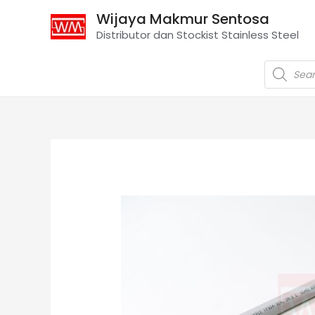
Wijaya Makmur Sentosa
Distributor dan Stockist Stainless Steel