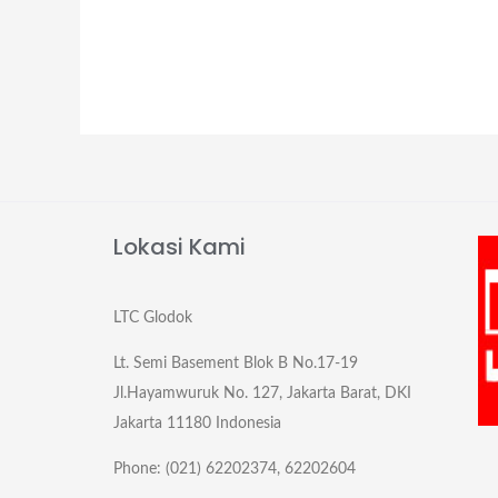
Lokasi Kami
LTC Glodok
Lt. Semi Basement Blok B No.17-19
Jl.Hayamwuruk No. 127, Jakarta Barat, DKI
Jakarta 11180 Indonesia
Phone: (021) 62202374, 62202604