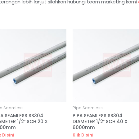
terangan lebih lanjut silahkan hubungi team marketing kami
pa Seamless
Pipa Seamless
PA SEAMLESS SS304
PIPA SEAMLESS SS304
AMETER 1/2″ SCH 20 X
DIAMETER 1/2″ SCH 40 X
000mm
6000mm
k Disini
Klik Disini