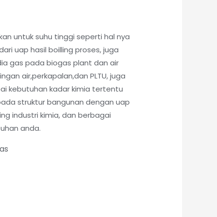
kan untuk suhu tinggi seperti hal nya
ri uap hasil boilling proses, juga
ia gas pada biogas plant dan air
lingan air,perkapalan,dan PLTU, juga
pai kebutuhan kadar kimia tertentu
pada struktur bangunan dengan uap
ling industri kimia, dan berbagai
tuhan anda.
tas