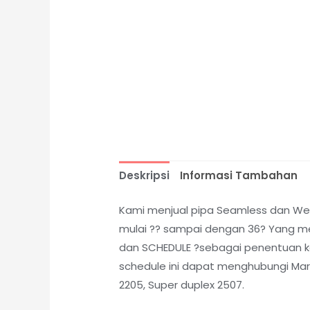
Deskripsi
Informasi Tambahan
Kami menjual pipa Seamless dan Weld
mulai ?? sampai dengan 36? Yang me
dan SCHEDULE ?sebagai penentuan kete
schedule ini dapat menghubungi Marke
2205, Super duplex 2507.