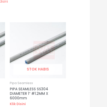
disini
STOK HABIS
Pipa Seamless
PIPA SEAMLESS SS304
DIAMETER 1″ #1.2MM X
6000mm
Klik Disini