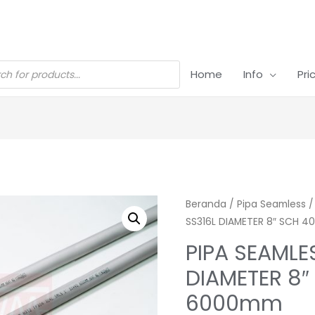
Home
Info
Pri
Beranda
/
Pipa Seamless
SS316L DIAMETER 8″ SCH 
PIPA SEAMLE
DIAMETER 8″
6000mm