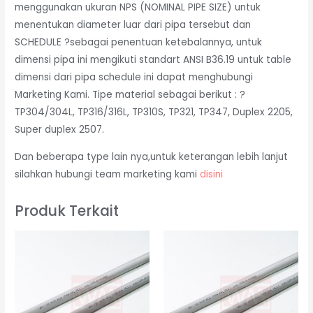
menggunakan ukuran NPS (NOMINAL PIPE SIZE) untuk
menentukan diameter luar dari pipa tersebut dan
SCHEDULE ?sebagai penentuan ketebalannya, untuk
dimensi pipa ini mengikuti standart ANSI B36.19 untuk table
dimensi dari pipa schedule ini dapat menghubungi
Marketing Kami. Tipe material sebagai berikut : ?
TP304/304L, TP316/316L, TP310S, TP321, TP347, Duplex 2205,
Super duplex 2507.
Dan beberapa type lain nya,untuk keterangan lebih lanjut
silahkan hubungi team marketing kami
disini
Produk Terkait