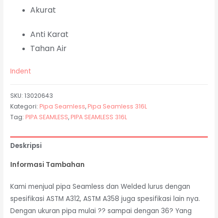
Akurat
Anti Karat
Tahan Air
Indent
SKU:
13020643
Kategori:
Pipa Seamless
,
Pipa Seamless 316L
Tag:
PIPA SEAMLESS
,
PIPA SEAMLESS 316L
Deskripsi
Informasi Tambahan
Kami menjual pipa Seamless dan Welded lurus dengan
spesifikasi ASTM A312, ASTM A358 juga spesifikasi lain nya.
Dengan ukuran pipa mulai ?? sampai dengan 36? Yang