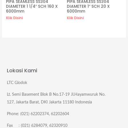
PIPA SEAMLESS SS304
PIPA SEAMLESS SS304
DIAMETER 1 1/4″ SCH 160 X
DIAMETER 1″ SCH 20 X
6000mm
6000mm
Klik Disini
Klik Disini
Lokasi Kami
LTC Glodok
Lt. Semi Basement Blok B No.17-19 Jl.Hayamwuruk No.
127, Jakarta Barat, DKI Jakarta 11180 Indonesia
Phone: (021) 62202374, 62202604
Fax : (021) 6284079, 62320910