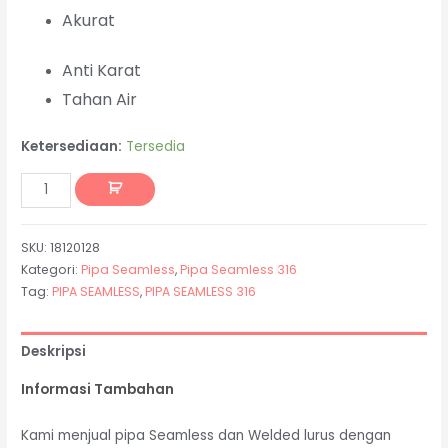
Akurat
Anti Karat
Tahan Air
Ketersediaan:
Tersedia
SKU:
18120128
Kategori:
Pipa Seamless
,
Pipa Seamless 316
Tag:
PIPA SEAMLESS
,
PIPA SEAMLESS 316
Deskripsi
Informasi Tambahan
Kami menjual pipa Seamless dan Welded lurus dengan