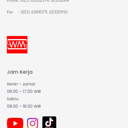
Phone: (021) 62202374, 62202604
Fax : (021) 6284079, 62320910
Jam Kerja
Senin - Jumat
08.00 – 17.00 WIB
Sabtu
08.00 – 16.00 WIB