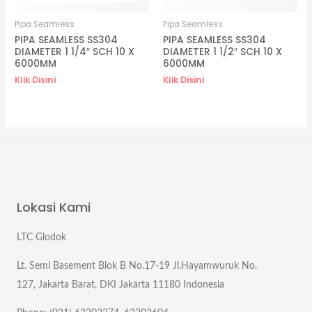
Pipa Seamless
Pipa Seamless
PIPA SEAMLESS SS304
PIPA SEAMLESS SS304
DIAMETER 1 1/4″ SCH 10 X
DIAMETER 1 1/2″ SCH 10 X
6000MM
6000MM
Klik Disini
Klik Disini
Lokasi Kami
LTC Glodok
Lt. Semi Basement Blok B No.17-19 Jl.Hayamwuruk No.
127, Jakarta Barat, DKI Jakarta 11180 Indonesia