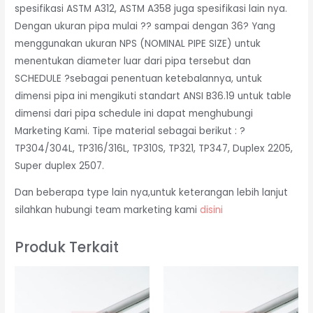
spesifikasi ASTM A312, ASTM A358 juga spesifikasi lain nya.
Dengan ukuran pipa mulai ?? sampai dengan 36? Yang
menggunakan ukuran NPS (NOMINAL PIPE SIZE) untuk
menentukan diameter luar dari pipa tersebut dan
SCHEDULE ?sebagai penentuan ketebalannya, untuk
dimensi pipa ini mengikuti standart ANSI B36.19 untuk table
dimensi dari pipa schedule ini dapat menghubungi
Marketing Kami. Tipe material sebagai berikut : ?
TP304/304L, TP316/316L, TP310S, TP321, TP347, Duplex 2205,
Super duplex 2507.
Dan beberapa type lain nya,untuk keterangan lebih lanjut
silahkan hubungi team marketing kami
disini
Produk Terkait