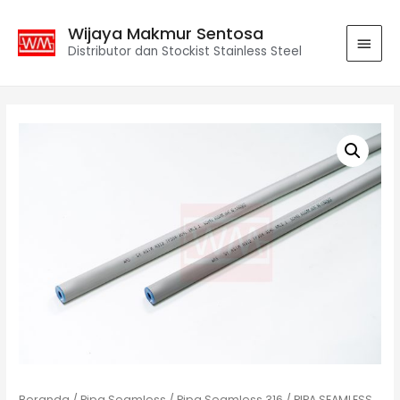
Wijaya Makmur Sentosa
Distributor dan Stockist Stainless Steel
Beranda
/
Pipa Seamless
/
Pipa Seamless 316
/ PIPA SEAMLESS