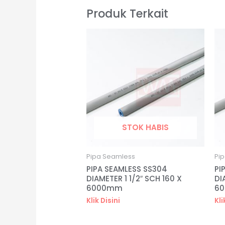
Produk Terkait
STOK HABIS
Pipa Seamless
Pi
PIPA SEAMLESS SS304
PI
DIAMETER 1 1/2″ SCH 160 X
DI
6000mm
6
Klik Disini
Kli