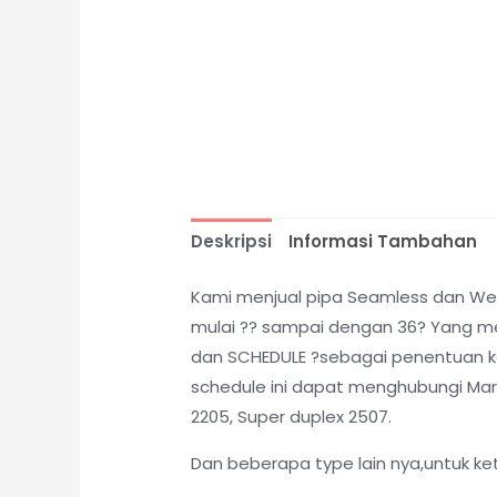
Deskripsi
Informasi Tambahan
Kami menjual pipa Seamless dan Weld
mulai ?? sampai dengan 36? Yang me
dan SCHEDULE ?sebagai penentuan kete
schedule ini dapat menghubungi Marke
2205, Super duplex 2507.
Dan beberapa type lain nya,untuk ke