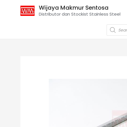
Wijaya Makmur Sentosa
Distributor dan Stockist Stainless Steel