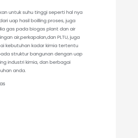
kan untuk suhu tinggi seperti hal nya
ri uap hasil boilling proses, juga
ia gas pada biogas plant dan air
lingan air,perkapalan,dan PLTU, juga
pai kebutuhan kadar kimia tertentu
pada struktur bangunan dengan uap
ling industri kimia, dan berbagai
tuhan anda.
tas