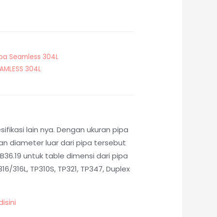
ipa Seamless 304L
EAMLESS 304L
fikasi lain nya. Dengan ukuran pipa
 diameter luar dari pipa tersebut
36.19 untuk table dimensi dari pipa
6/316L, TP310S, TP321, TP347, Duplex
disini