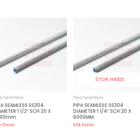
STOK HABIS
pa Seamless
Pipa Seamless
PA SEAMLESS SS304
PIPA SEAMLESS SS304
AMETER 1 1/2″ SCH 20 X
DIAMETER 1 1/4″ SCH 20 X
000mm
6000MM
k Disini
Klik Disini