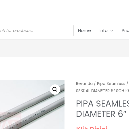
Home
Info
Pri
Beranda
/
Pipa Seamless
SS304L DIAMETER 6″ SCH 
PIPA SEAMLE
DIAMETER 6