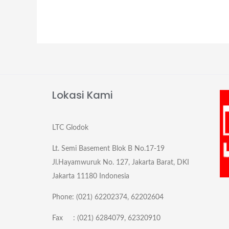
Lokasi Kami
LTC Glodok
Lt. Semi Basement Blok B No.17-19
Jl.Hayamwuruk No. 127, Jakarta Barat, DKI
Jakarta 11180 Indonesia
Phone: (021) 62202374, 62202604
Fax : (021) 6284079, 62320910