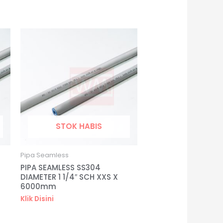
STOK HABIS
Pipa Seamless
PIPA SEAMLESS SS304
DIAMETER 1 1/4″ SCH XXS X
6000mm
Klik Disini