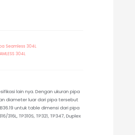
ipa Seamless 304L
EAMLESS 304L
fikasi lain nya. Dengan ukuran pipa
 diameter luar dari pipa tersebut
36.19 untuk table dimensi dari pipa
6/316L, TP310S, TP321, TP347, Duplex