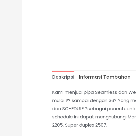
Deskripsi
Informasi Tambahan
Kami menjual pipa Seamless dan Weld
mulai ?? sampai dengan 36? Yang me
dan SCHEDULE ?sebagai penentuan kete
schedule ini dapat menghubungi Marke
2205, Super duplex 2507.