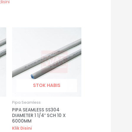
disini
STOK HABIS
Pipa Seamless
PIPA SEAMLESS SS304
DIAMETER 1 1/4″ SCH 10 X
6000MM
Klik Disini