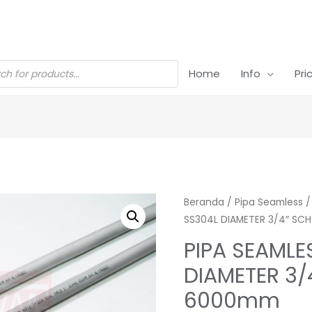
Home
Info
Pri
Beranda
/
Pipa Seamless
SS304L DIAMETER 3/4″ SC
PIPA SEAMLE
DIAMETER 3/
6000mm