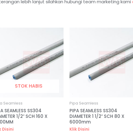
terangan lebih lanjut silahkan hubungi team marketing kami
STOK HABIS
pa Seamless
Pipa Seamless
PA SEAMLESS SS304
PIPA SEAMLESS SS304
AMETER 1/2″ SCH 160 X
DIAMETER 1 1/2″ SCH 80 X
000MM
6000mm
k Disini
Klik Disini