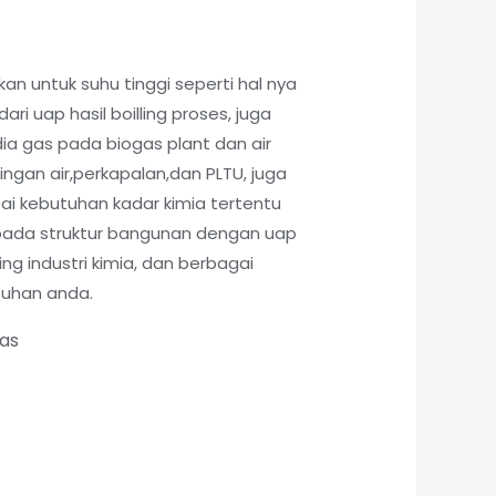
kan untuk suhu tinggi seperti hal nya
ri uap hasil boilling proses, juga
ia gas pada biogas plant dan air
lingan air,perkapalan,dan PLTU, juga
pai kebutuhan kadar kimia tertentu
pada struktur bangunan dengan uap
ling industri kimia, dan berbagai
tuhan anda.
tas