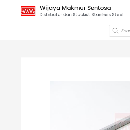
Wijaya Makmur Sentosa
Distributor dan Stockist Stainless Steel