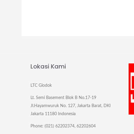
Lokasi Kami
LTC Glodok
Lt. Semi Basement Blok B No.17-19
Jl.Hayamwuruk No. 127, Jakarta Barat, DKI
Jakarta 11180 Indonesia
Phone: (021) 62202374, 62202604