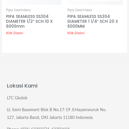
Pipa Seamless
Pipa Seamless
PIPA SEAMLESS SS304
PIPA SEAMLESS SS304
DIAMETER 1/2″ SCH 10 X
DIAMETER 1 1/4″ SCH 20 X
6000mm
6000MM
Klik Disini
Klik Disini
Lokasi Kami
LTC Glodok
Lt. Semi Basement Blok B No.17-19 Jl.Hayamwuruk No.
127, Jakarta Barat, DKI Jakarta 11180 Indonesia