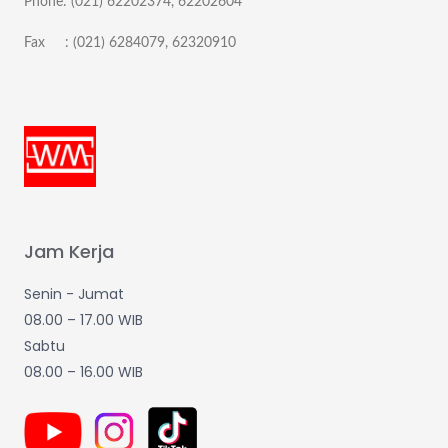
Phone: (021) 62202374, 62202604
Fax : (021) 6284079, 62320910
Jam Kerja
Senin - Jumat
08.00 – 17.00 WIB
Sabtu
08.00 – 16.00 WIB