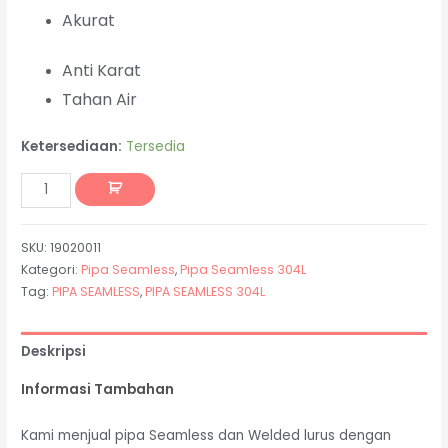
Akurat
Anti Karat
Tahan Air
Ketersediaan:
Tersedia
SKU:
19020011
Kategori:
Pipa Seamless
,
Pipa Seamless 304L
Tag:
PIPA SEAMLESS
,
PIPA SEAMLESS 304L
Deskripsi
Informasi Tambahan
Kami menjual pipa Seamless dan Welded lurus dengan