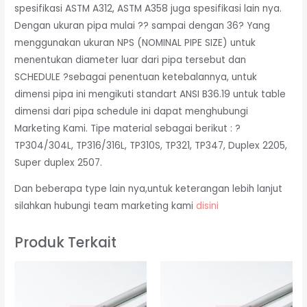
spesifikasi ASTM A312, ASTM A358 juga spesifikasi lain nya.
Dengan ukuran pipa mulai ?? sampai dengan 36? Yang
menggunakan ukuran NPS (NOMINAL PIPE SIZE) untuk
menentukan diameter luar dari pipa tersebut dan
SCHEDULE ?sebagai penentuan ketebalannya, untuk
dimensi pipa ini mengikuti standart ANSI B36.19 untuk table
dimensi dari pipa schedule ini dapat menghubungi
Marketing Kami. Tipe material sebagai berikut : ?
TP304/304L, TP316/316L, TP310S, TP321, TP347, Duplex 2205,
Super duplex 2507.
Dan beberapa type lain nya,untuk keterangan lebih lanjut
silahkan hubungi team marketing kami
disini
Produk Terkait