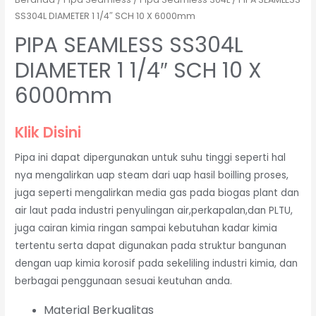
SS304L DIAMETER 1 1/4″ SCH 10 X 6000mm
PIPA SEAMLESS SS304L
DIAMETER 1 1/4″ SCH 10 X
6000mm
Klik Disini
Pipa ini dapat dipergunakan untuk suhu tinggi seperti hal
nya mengalirkan uap steam dari uap hasil boilling proses,
juga seperti mengalirkan media gas pada biogas plant dan
air laut pada industri penyulingan air,perkapalan,dan PLTU,
juga cairan kimia ringan sampai kebutuhan kadar kimia
tertentu serta dapat digunakan pada struktur bangunan
dengan uap kimia korosif pada sekeliling industri kimia, dan
berbagai penggunaan sesuai keutuhan anda.
Material Berkualitas