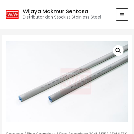
Wijaya Makmur Sentosa
Distributor dan Stockist Stainless Steel
Beranda
/
Pipa Seamless
/
Pipa Seamless 304L
/ PIPA SEAMLESS