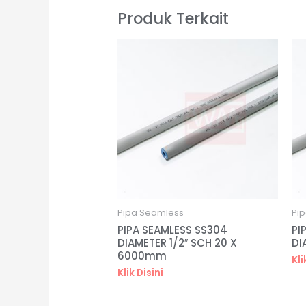
Produk Terkait
Pipa Seamless
Pi
PIPA SEAMLESS SS304
PI
DIAMETER 1/2″ SCH 20 X
DI
6000mm
Kli
Klik Disini