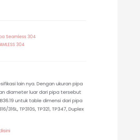
ipa Seamless 304
EAMLESS 304
fikasi lain nya. Dengan ukuran pipa
 diameter luar dari pipa tersebut
36.19 untuk table dimensi dari pipa
6/316L, TP310S, TP321, TP347, Duplex
disini