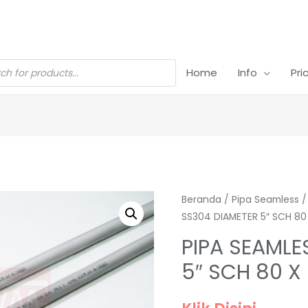
Home
Info
Pri
Beranda
/
Pipa Seamless
SS304 DIAMETER 5″ SCH 8
PIPA SEAMLE
5″ SCH 80 