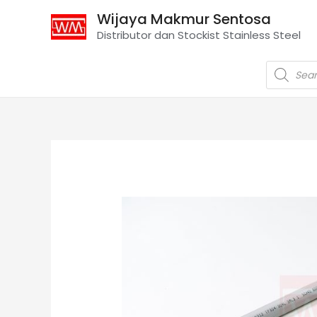
Wijaya Makmur Sentosa
Distributor dan Stockist Stainless Steel