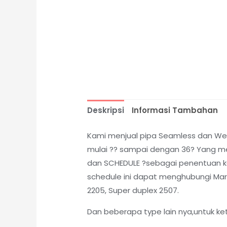
Deskripsi
Informasi Tambahan
Kami menjual pipa Seamless dan Weld
mulai ?? sampai dengan 36? Yang me
dan SCHEDULE ?sebagai penentuan kete
schedule ini dapat menghubungi Marke
2205, Super duplex 2507.
Dan beberapa type lain nya,untuk ke