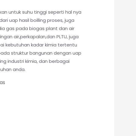
kan untuk suhu tinggi seperti hal nya
ri uap hasil boilling proses, juga
ia gas pada biogas plant dan air
lingan air,perkapalan,dan PLTU, juga
pai kebutuhan kadar kimia tertentu
pada struktur bangunan dengan uap
ling industri kimia, dan berbagai
tuhan anda.
tas