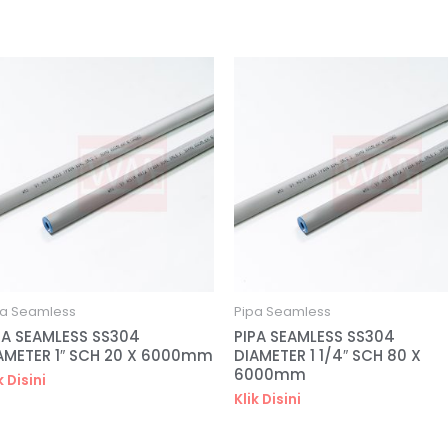
pa Seamless
Pipa Seamless
PA SEAMLESS SS304
PIPA SEAMLESS SS304
AMETER 1″ SCH 20 X 6000mm
DIAMETER 1 1/4″ SCH 80 X
6000mm
k Disini
Klik Disini