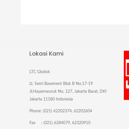
Lokasi Kami
LTC Glodok
Lt. Semi Basement Blok B No.17-19
Jl.Hayamwuruk No. 127, Jakarta Barat, DKI
Jakarta 11180 Indonesia
Phone: (021) 62202374, 62202604
Fax : (021) 6284079, 62320910