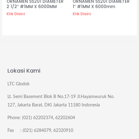
ORNAMEN SS201 DIAMETER
ORNAMEN SS201 DIAMETER
2 1/2″ #1MM X 6000MM
1″ #1MM X 6000mm
Klik Disini
Klik Disini
Lokasi Kami
LTC Glodok
Lt. Semi Basement Blok B No.17-19 Jl.Hayamwuruk No.
127, Jakarta Barat, DKI Jakarta 11180 Indonesia
Phone: (021) 62202374, 62202604
Fax : (021) 6284079, 62320910