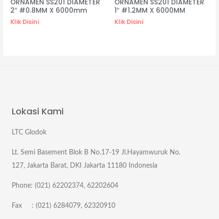
ORNAMEN SS201 DIAMETER
ORNAMEN SS201 DIAMETER
2″ #0.8MM X 6000mm
1″ #1.2MM X 6000MM
Klik Disini
Klik Disini
Lokasi Kami
LTC Glodok
Lt. Semi Basement Blok B No.17-19 Jl.Hayamwuruk No.
127, Jakarta Barat, DKI Jakarta 11180 Indonesia
Phone: (021) 62202374, 62202604
Fax : (021) 6284079, 62320910