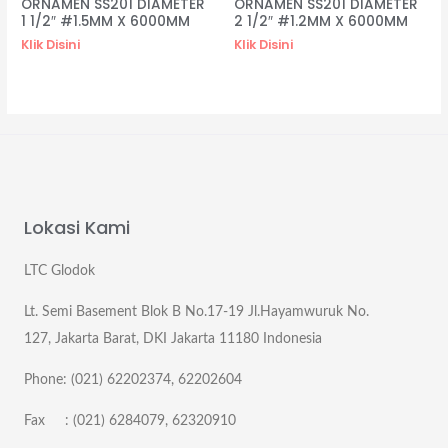
ORNAMEN SS201 DIAMETER
ORNAMEN SS201 DIAMETER
1 1/2″ #1.5MM X 6000MM
2 1/2″ #1.2MM X 6000MM
Klik Disini
Klik Disini
Lokasi Kami
LTC Glodok
Lt. Semi Basement Blok B No.17-19 Jl.Hayamwuruk No.
127, Jakarta Barat, DKI Jakarta 11180 Indonesia
Phone: (021) 62202374, 62202604
Fax : (021) 6284079, 62320910