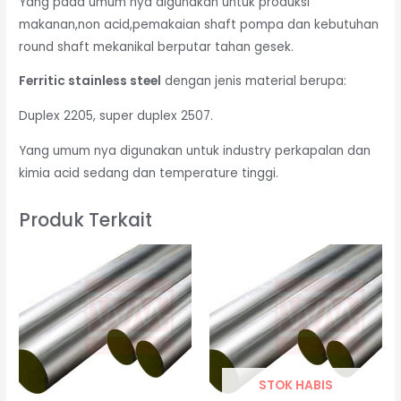
Yang pada umum nya digunakan untuk produksi
makanan,non acid,pemakaian shaft pompa dan kebutuhan
round shaft mekanikal berputar tahan gesek.
Ferritic stainless steel
dengan jenis material berupa:
Duplex 2205, super duplex 2507.
Yang umum nya digunakan untuk industry perkapalan dan
kimia acid sedang dan temperature tinggi.
Produk Terkait
STOK HABIS