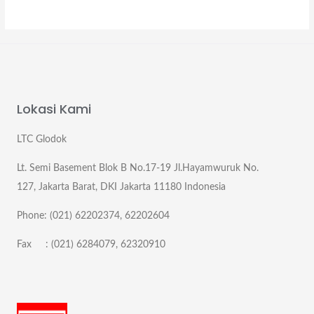
Lokasi Kami
LTC Glodok
Lt. Semi Basement Blok B No.17-19 Jl.Hayamwuruk No.
127, Jakarta Barat, DKI Jakarta 11180 Indonesia
Phone: (021) 62202374, 62202604
Fax : (021) 6284079, 62320910