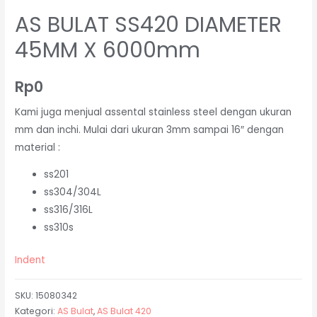
AS BULAT SS420 DIAMETER
45MM X 6000mm
Rp
0
Kami juga menjual assental stainless steel dengan ukuran
mm dan inchi. Mulai dari ukuran 3mm sampai 16″ dengan
material :
ss201
ss304/304L
ss316/316L
ss310s
Indent
SKU:
15080342
Kategori:
AS Bulat
,
AS Bulat 420