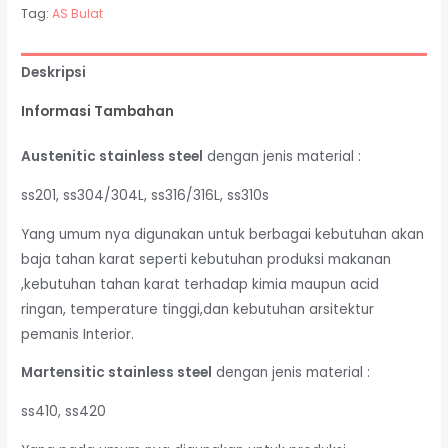
Tag:
AS Bulat
Deskripsi
Informasi Tambahan
Austenitic stainless steel
dengan jenis material :
ss201, ss304/304L, ss316/316L, ss310s
Yang umum nya digunakan untuk berbagai kebutuhan akan
baja tahan karat seperti kebutuhan produksi makanan
,kebutuhan tahan karat terhadap kimia maupun acid
ringan, temperature tinggi,dan kebutuhan arsitektur
pemanis Interior.
Martensitic stainless steel
dengan jenis material :
ss410, ss420