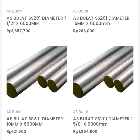
AS Bulat
AS Bulat
AS BULAT SS201 DIAMETER 1
AS BULAT SS201 DIAMETER
1/2″ X 6000MM
15MM X 6000mm
Rp
1,657,700
Rp
283,000
AS Bulat
AS Bulat
AS BULAT SS201 DIAMETER
AS BULAT SS201 DIAMETER 1
10MM X 6000MM
5/8″ X 6000mm
Rp
121,500
Rp
1,964,800