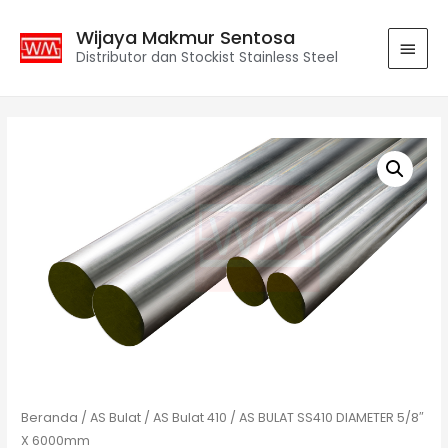
Wijaya Makmur Sentosa
Distributor dan Stockist Stainless Steel
Beranda
/
AS Bulat
/
AS Bulat 410
/ AS BULAT SS410 DIAMETER 5/8″
X 6000mm