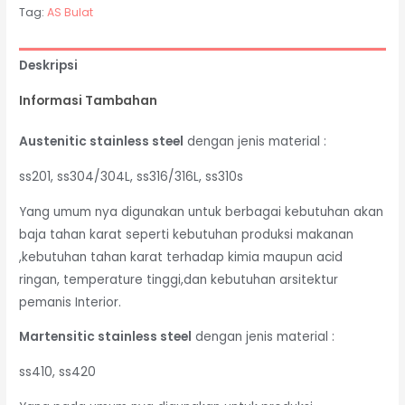
Tag:
AS Bulat
Deskripsi
Informasi Tambahan
Austenitic stainless steel
dengan jenis material :
ss201, ss304/304L, ss316/316L, ss310s
Yang umum nya digunakan untuk berbagai kebutuhan akan
baja tahan karat seperti kebutuhan produksi makanan
,kebutuhan tahan karat terhadap kimia maupun acid
ringan, temperature tinggi,dan kebutuhan arsitektur
pemanis Interior.
Martensitic stainless steel
dengan jenis material :
ss410, ss420