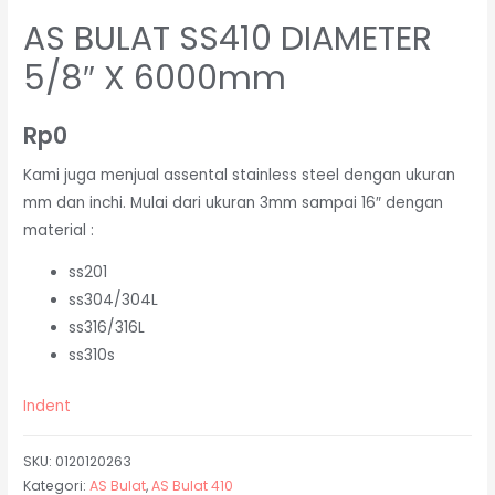
AS BULAT SS410 DIAMETER
5/8″ X 6000mm
Rp
0
Kami juga menjual assental stainless steel dengan ukuran
mm dan inchi. Mulai dari ukuran 3mm sampai 16″ dengan
material :
ss201
ss304/304L
ss316/316L
ss310s
Indent
SKU:
0120120263
Kategori:
AS Bulat
,
AS Bulat 410