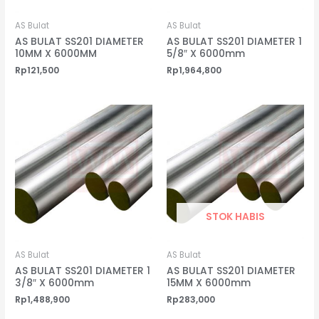
AS Bulat
AS Bulat
AS BULAT SS201 DIAMETER
AS BULAT SS201 DIAMETER 1
10MM X 6000MM
5/8″ X 6000mm
Rp
121,500
Rp
1,964,800
STOK HABIS
AS Bulat
AS Bulat
AS BULAT SS201 DIAMETER 1
AS BULAT SS201 DIAMETER
3/8″ X 6000mm
15MM X 6000mm
Rp
1,488,900
Rp
283,000