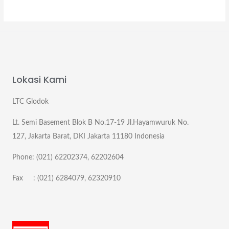
Lokasi Kami
LTC Glodok
Lt. Semi Basement Blok B No.17-19 Jl.Hayamwuruk No.
127, Jakarta Barat, DKI Jakarta 11180 Indonesia
Phone: (021) 62202374, 62202604
Fax : (021) 6284079, 62320910