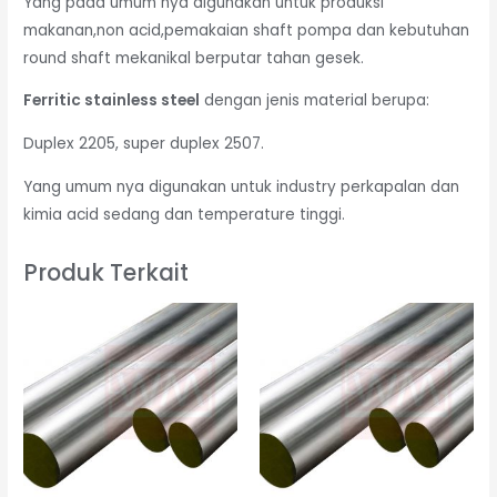
Yang pada umum nya digunakan untuk produksi
makanan,non acid,pemakaian shaft pompa dan kebutuhan
round shaft mekanikal berputar tahan gesek.
Ferritic stainless steel
dengan jenis material berupa:
Duplex 2205, super duplex 2507.
Yang umum nya digunakan untuk industry perkapalan dan
kimia acid sedang dan temperature tinggi.
Produk Terkait