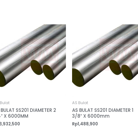
Bulat
AS Bulat
 BULAT SS201 DIAMETER 2
AS BULAT SS201 DIAMETER 1
4″ X 6000MM
3/8″ X 6000mm
3,932,500
Rp
1,488,900