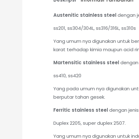
Austenitic stainless steel
dengan je
ss201, ss304/304L, ss316/316L, ss310s
Yang umum nya digunakan untuk berb
karat terhadap kimia maupun acid rin
Martensitic stainless steel
dengan j
ss410, ss420
Yang pada umum nya digunakan untu
berputar tahan gesek.
Ferritic stainless steel
dengan jenis
Duplex 2205, super duplex 2507.
Yang umum nya digunakan untuk indu