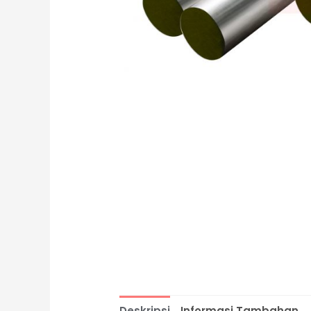
Deskripsi
Informasi Tambahan