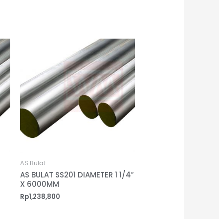
AS Bulat
AS BULAT SS201 DIAMETER 1 1/4″
X 6000MM
Rp
1,238,800