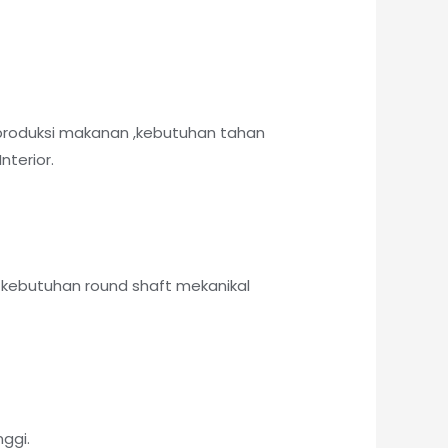
produksi makanan ,kebutuhan tahan
nterior.
kebutuhan round shaft mekanikal
ggi.