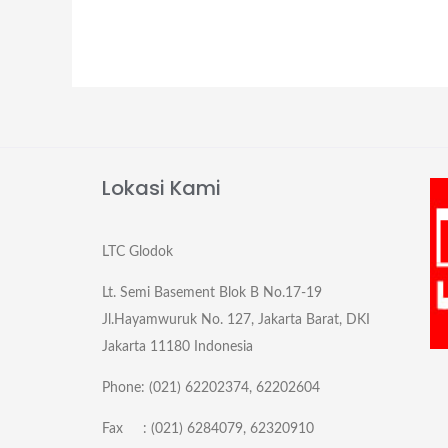
Lokasi Kami
LTC Glodok
Lt. Semi Basement Blok B No.17-19
Jl.Hayamwuruk No. 127, Jakarta Barat, DKI
Jakarta 11180 Indonesia
Phone: (021) 62202374, 62202604
Fax : (021) 6284079, 62320910