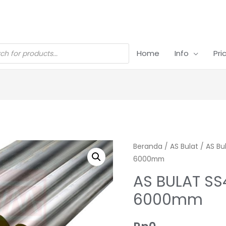
Home
Info
Pri
Beranda
/
AS Bulat
/
AS Bu
6000mm
AS BULAT SS
6000mm