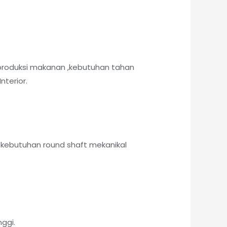
produksi makanan ,kebutuhan tahan
nterior.
kebutuhan round shaft mekanikal
ggi.