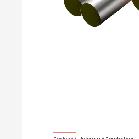
Deskripsi
Informasi Tambahan