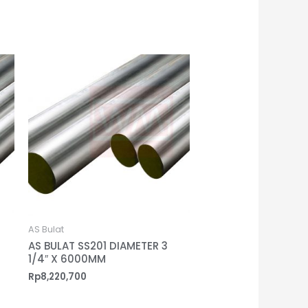
AS Bulat
AS BULAT SS201 DIAMETER 3
1/4″ X 6000MM
Rp
8,220,700