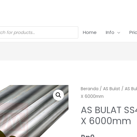
Home
Info
Pri
Beranda
/
AS Bulat
/
AS Bu
X 6000mm
AS BULAT SS
X 6000mm