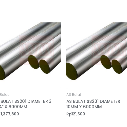
Bulat
AS Bulat
 BULAT SS201 DIAMETER 3
AS BULAT SS201 DIAMETER
4″ X 6000MM
10MM X 6000MM
11,377,800
Rp
121,500