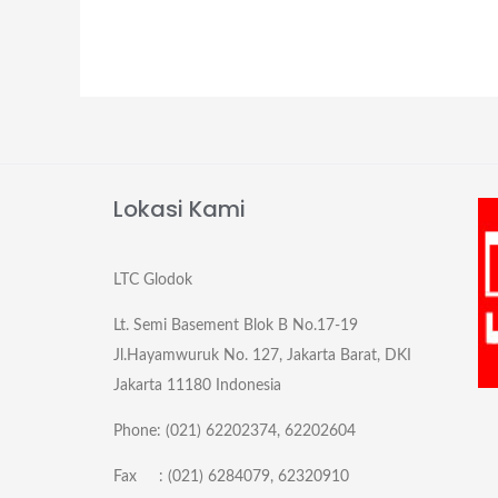
Lokasi Kami
LTC Glodok
Lt. Semi Basement Blok B No.17-19
Jl.Hayamwuruk No. 127, Jakarta Barat, DKI
Jakarta 11180 Indonesia
Phone: (021) 62202374, 62202604
Fax : (021) 6284079, 62320910