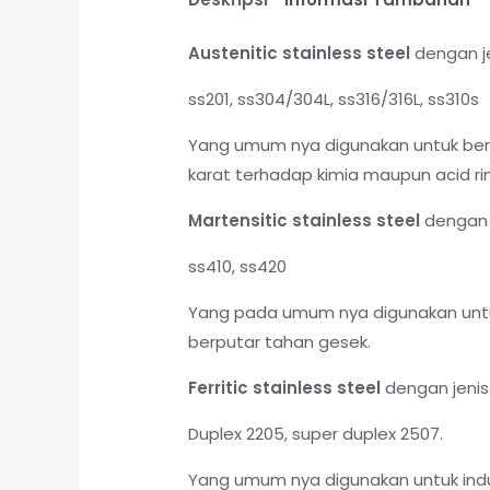
Austenitic stainless steel
dengan je
ss201, ss304/304L, ss316/316L, ss310s
Yang umum nya digunakan untuk berb
karat terhadap kimia maupun acid rin
Martensitic stainless steel
dengan j
ss410, ss420
Yang pada umum nya digunakan untu
berputar tahan gesek.
Ferritic stainless steel
dengan jenis
Duplex 2205, super duplex 2507.
Yang umum nya digunakan untuk indu