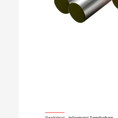
Deskripsi
Informasi Tambahan