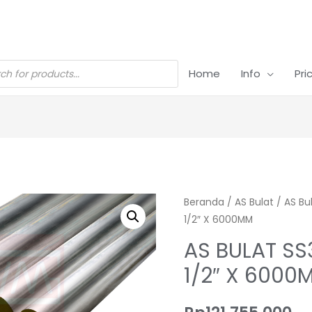
Home
Info
Pri
Beranda
/
AS Bulat
/
AS Bu
1/2″ X 6000MM
AS BULAT SS
1/2″ X 6000