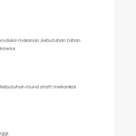
produksi makanan ,kebutuhan tahan
nterior.
kebutuhan round shaft mekanikal
ggi.