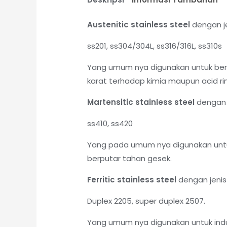
Austenitic stainless steel
dengan je
ss201, ss304/304L, ss316/316L, ss310s
Yang umum nya digunakan untuk berb
karat terhadap kimia maupun acid rin
Martensitic stainless steel
dengan j
ss410, ss420
Yang pada umum nya digunakan untu
berputar tahan gesek.
Ferritic stainless steel
dengan jenis
Duplex 2205, super duplex 2507.
Yang umum nya digunakan untuk indu