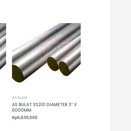
AS Bulat
AS BULAT SS201 DIAMETER 3″ X
6000MM
Rp
6,630,500