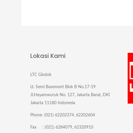
Lokasi Kami
LTC Glodok
Lt. Semi Basement Blok B No.17-19
Jl.Hayamwuruk No. 127, Jakarta Barat, DKI
Jakarta 11180 Indonesia
Phone: (021) 62202374, 62202604
Fax : (021) 6284079, 62320910