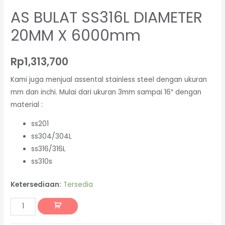
AS BULAT SS316L DIAMETER
20MM X 6000mm
Rp
1,313,700
Kami juga menjual assental stainless steel dengan ukuran
mm dan inchi. Mulai dari ukuran 3mm sampai 16″ dengan
material :
ss201
ss304/304L
ss316/316L
ss310s
Ketersediaan:
Tersedia