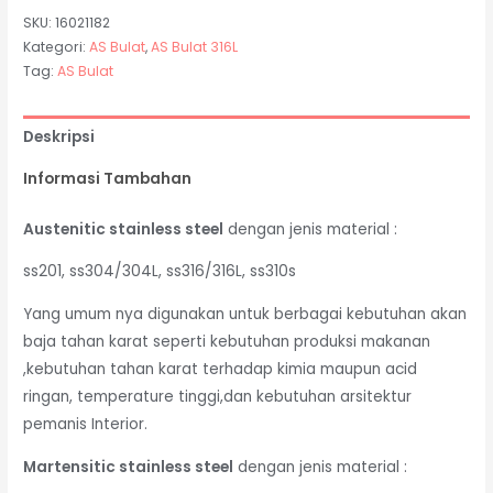
SKU:
16021182
Kategori:
AS Bulat
,
AS Bulat 316L
Tag:
AS Bulat
Deskripsi
Informasi Tambahan
Austenitic stainless steel
dengan jenis material :
ss201, ss304/304L, ss316/316L, ss310s
Yang umum nya digunakan untuk berbagai kebutuhan akan
baja tahan karat seperti kebutuhan produksi makanan
,kebutuhan tahan karat terhadap kimia maupun acid
ringan, temperature tinggi,dan kebutuhan arsitektur
pemanis Interior.
Martensitic stainless steel
dengan jenis material :