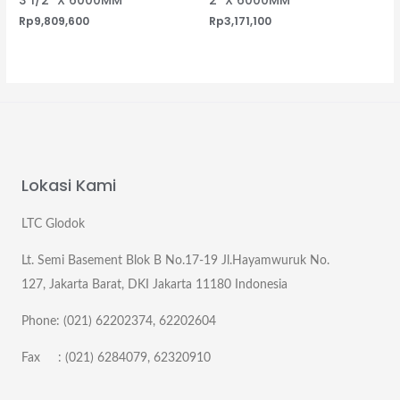
3 1/2″ X 6000MM
2″ X 6000MM
Rp
9,809,600
Rp
3,171,100
Lokasi Kami
LTC Glodok
Lt. Semi Basement Blok B No.17-19 Jl.Hayamwuruk No.
127, Jakarta Barat, DKI Jakarta 11180 Indonesia
Phone: (021) 62202374, 62202604
Fax : (021) 6284079, 62320910