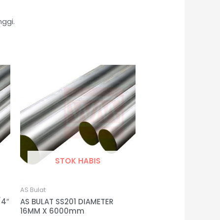
ggi.
STOK HABIS
AS Bulat
/4″
AS BULAT SS201 DIAMETER
16MM X 6000mm