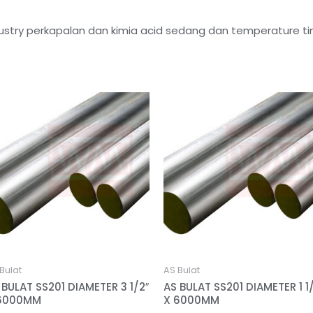
stry perkapalan dan kimia acid sedang dan temperature tin
Bulat
AS Bulat
 BULAT SS201 DIAMETER 3 1/2″
AS BULAT SS201 DIAMETER 1 1
6000MM
X 6000MM