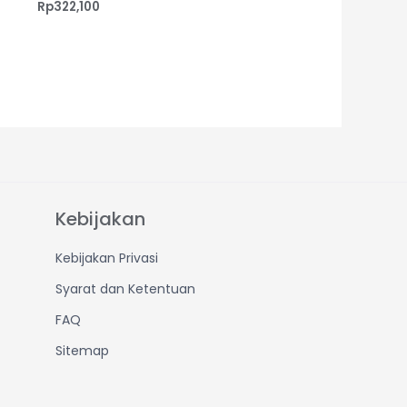
Rp
322,100
Kebijakan
Kebijakan Privasi
Syarat dan Ketentuan
FAQ
Sitemap