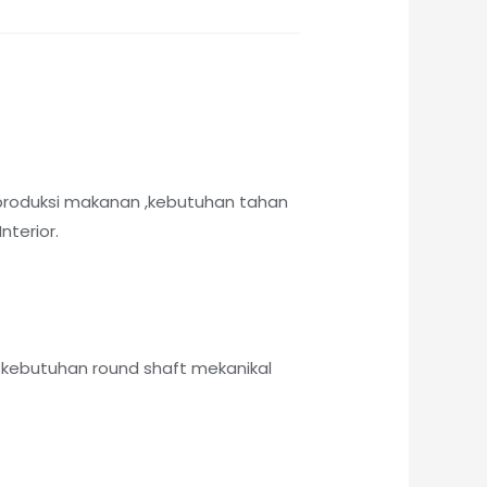
produksi makanan ,kebutuhan tahan
nterior.
kebutuhan round shaft mekanikal