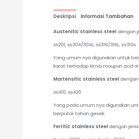
Deskripsi
Informasi Tambahan
Austenitic stainless steel
dengan je
ss201, ss304/304L, ss316/316L, ss310s
Yang umum nya digunakan untuk berb
karat terhadap kimia maupun acid rin
Martensitic stainless steel
dengan j
ss410, ss420
Yang pada umum nya digunakan untu
berputar tahan gesek.
Ferritic stainless steel
dengan jenis