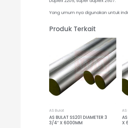
Duplex 2205, super duplex 2507.
Yang umum nya digunakan untuk indu
Produk Terkait
AS Bulat
AS 
AS BULAT SS201 DIAMETER 3
AS
3/4″ X 6000MM
X 