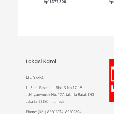
Rp
11,377,800
Rp
Lokasi Kami
LTC Glodok
Lt. Semi Basement Blok B No.17-19
Jl.Hayamwuruk No. 127, Jakarta Barat, DKI
Jakarta 11180 Indonesia
Phone: (021) 62202374, 62202604