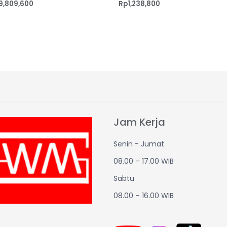
9,809,600
Rp
1,238,800
Jam Kerja
Senin - Jumat
08.00 – 17.00 WIB
Sabtu
08.00 – 16.00 WIB