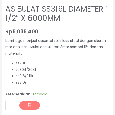
AS BULAT SS316L DIAMETER 1
1/2″ X 6000MM
Rp
5,035,400
Kami juga menjual assental stainless steel dengan ukuran
mm dan inchi. Mulai dari ukuran 3mm sampai 16″ dengan
material :
ss201
ss304/304L
ss316/316L
ss310s
Ketersediaan:
Tersedia