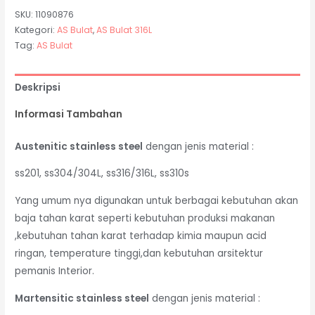
SKU:
11090876
Kategori:
AS Bulat
,
AS Bulat 316L
Tag:
AS Bulat
Deskripsi
Informasi Tambahan
Austenitic stainless steel
dengan jenis material :
ss201, ss304/304L, ss316/316L, ss310s
Yang umum nya digunakan untuk berbagai kebutuhan akan
baja tahan karat seperti kebutuhan produksi makanan
,kebutuhan tahan karat terhadap kimia maupun acid
ringan, temperature tinggi,dan kebutuhan arsitektur
pemanis Interior.
Martensitic stainless steel
dengan jenis material :