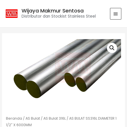
Wijaya Makmur Sentosa
Distributor dan Stockist Stainless Steel
Beranda
/
AS Bulat
/
AS Bulat 316L
/ AS BULAT SS316L DIAMETER 1
1/2″ X 6000MM