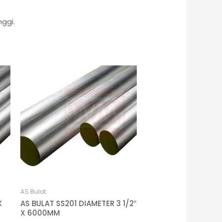
ggi.
AS Bulat
X
AS BULAT SS201 DIAMETER 3 1/2″
X 6000MM