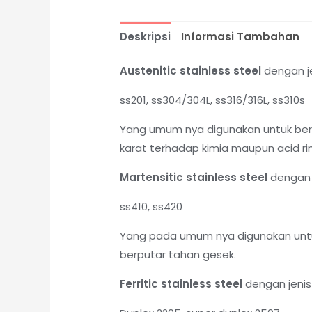
Deskripsi
Informasi Tambahan
Austenitic stainless steel
dengan je
ss201, ss304/304L, ss316/316L, ss310s
Yang umum nya digunakan untuk berb
karat terhadap kimia maupun acid rin
Martensitic stainless steel
dengan j
ss410, ss420
Yang pada umum nya digunakan untu
berputar tahan gesek.
Ferritic stainless steel
dengan jenis