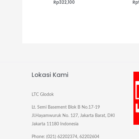
Rp
322,100
Rp
Lokasi Kami
LTC Glodok
Lt. Semi Basement Blok B No.17-19
Jl.Hayamwuruk No. 127, Jakarta Barat, DKI
Jakarta 11180 Indonesia
Phone: (021) 62202374, 62202604