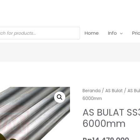
Home
Info
Pri
Beranda
/
AS Bulat
/
AS Bu
6000mm
AS BULAT SS
6000mm