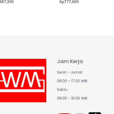
987,300
Rp
777,000
Jam Kerja
Senin - Jumat
08.00 – 17.00 WIB
Sabtu
08.00 – 16.00 WIB