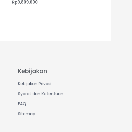
Rp
9,809,600
Kebijakan
Kebijakan Privasi
Syarat dan Ketentuan
FAQ
Sitemap