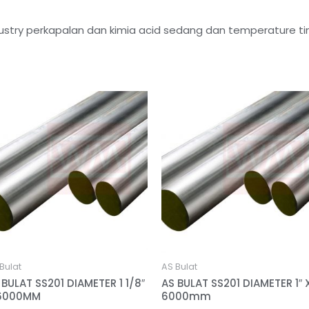
stry perkapalan dan kimia acid sedang dan temperature tin
Bulat
AS Bulat
 BULAT SS201 DIAMETER 1 1/8″
AS BULAT SS201 DIAMETER 1″ 
6000MM
6000mm