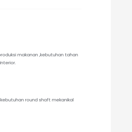
produksi makanan ,kebutuhan tahan
nterior.
kebutuhan round shaft mekanikal