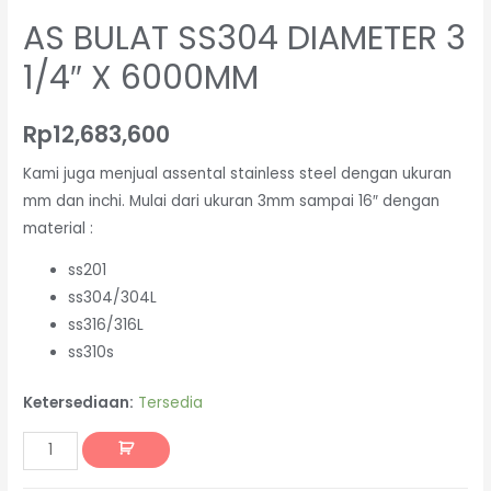
AS BULAT SS304 DIAMETER 3
1/4″ X 6000MM
Rp
12,683,600
Kami juga menjual assental stainless steel dengan ukuran
mm dan inchi. Mulai dari ukuran 3mm sampai 16″ dengan
material :
ss201
ss304/304L
ss316/316L
ss310s
Ketersediaan:
Tersedia