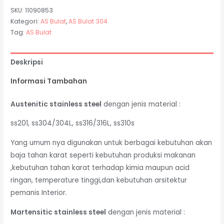
SKU:
11090853
Kategori:
AS Bulat
,
AS Bulat 304
Tag:
AS Bulat
Deskripsi
Informasi Tambahan
Austenitic stainless steel
dengan jenis material :
ss201, ss304/304L, ss316/316L, ss310s
Yang umum nya digunakan untuk berbagai kebutuhan akan
baja tahan karat seperti kebutuhan produksi makanan
,kebutuhan tahan karat terhadap kimia maupun acid
ringan, temperature tinggi,dan kebutuhan arsitektur
pemanis Interior.
Martensitic stainless steel
dengan jenis material :