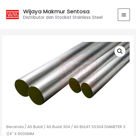
Wijaya Makmur Sentosa
Distributor dan Stockist Stainless Steel
Beranda
/
AS Bulat
/
AS Bulat 304
/ AS BULAT SS304 DIAMETER 3
1/4″ X 6000MM