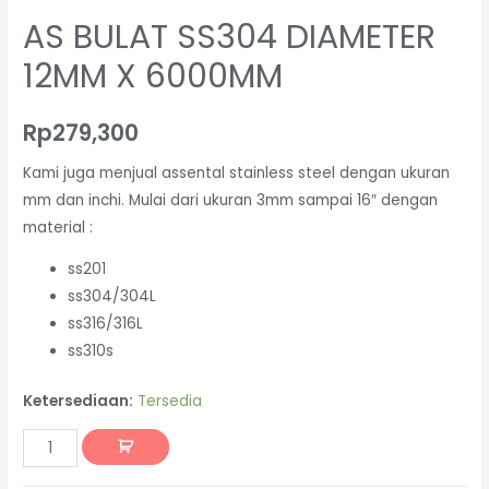
AS BULAT SS304 DIAMETER
12MM X 6000MM
Rp
279,300
Kami juga menjual assental stainless steel dengan ukuran
mm dan inchi. Mulai dari ukuran 3mm sampai 16″ dengan
material :
ss201
ss304/304L
ss316/316L
ss310s
Ketersediaan:
Tersedia