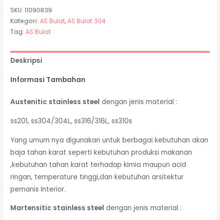
SKU:
11090839
Kategori:
AS Bulat
,
AS Bulat 304
Tag:
AS Bulat
Deskripsi
Informasi Tambahan
Austenitic stainless steel
dengan jenis material :
ss201, ss304/304L, ss316/316L, ss310s
Yang umum nya digunakan untuk berbagai kebutuhan akan
baja tahan karat seperti kebutuhan produksi makanan
,kebutuhan tahan karat terhadap kimia maupun acid
ringan, temperature tinggi,dan kebutuhan arsitektur
pemanis Interior.
Martensitic stainless steel
dengan jenis material :