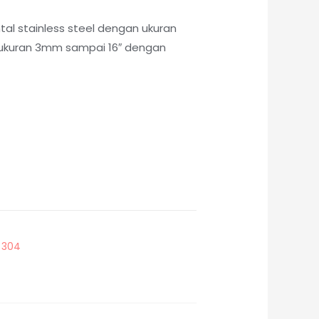
tal stainless steel dengan ukuran
i ukuran 3mm sampai 16″ dengan
t 304