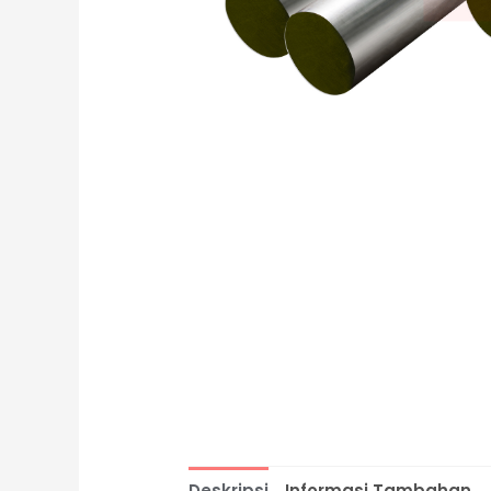
Deskripsi
Informasi Tambahan