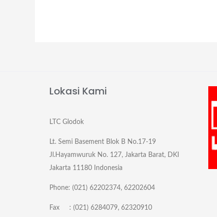
Lokasi Kami
LTC Glodok
Lt. Semi Basement Blok B No.17-19
Jl.Hayamwuruk No. 127, Jakarta Barat, DKI
Jakarta 11180 Indonesia
Phone: (021) 62202374, 62202604
Fax : (021) 6284079, 62320910