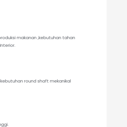
produksi makanan ,kebutuhan tahan
nterior.
kebutuhan round shaft mekanikal
ggi.