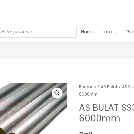
Home
Info
Pri
Beranda
/
AS Bulat
/
AS Bu
6000mm
AS BULAT SS
6000mm