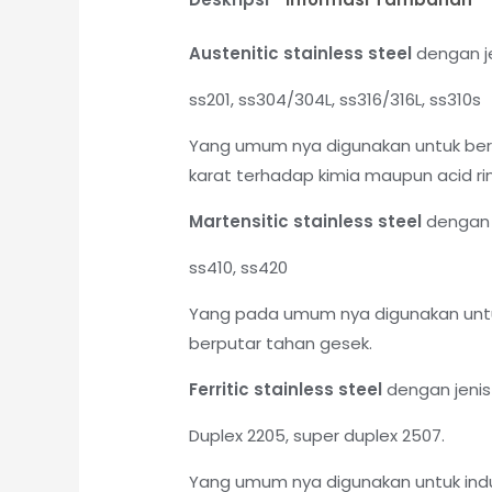
Austenitic stainless steel
dengan je
ss201, ss304/304L, ss316/316L, ss310s
Yang umum nya digunakan untuk berb
karat terhadap kimia maupun acid rin
Martensitic stainless steel
dengan j
ss410, ss420
Yang pada umum nya digunakan untu
berputar tahan gesek.
Ferritic stainless steel
dengan jenis
Duplex 2205, super duplex 2507.
Yang umum nya digunakan untuk indu