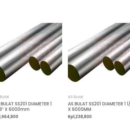
Bulat
AS Bulat
 BULAT SS201 DIAMETER 1
AS BULAT SS201 DIAMETER 1 1
8″ X 6000mm
X 6000MM
1,964,800
Rp
1,238,800