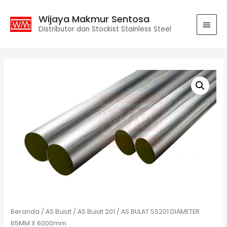
Wijaya Makmur Sentosa
Distributor dan Stockist Stainless Steel
Beranda
/
AS Bulat
/
AS Bulat 201
/ AS BULAT SS201 DIAMETER
65MM X 6000mm