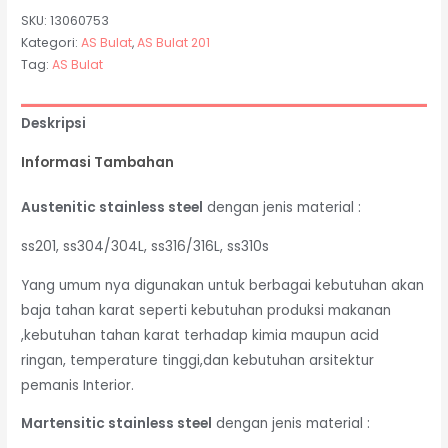
SKU:
13060753
Kategori:
AS Bulat
,
AS Bulat 201
Tag:
AS Bulat
Deskripsi
Informasi Tambahan
Austenitic stainless steel
dengan jenis material :
ss201, ss304/304L, ss316/316L, ss310s
Yang umum nya digunakan untuk berbagai kebutuhan akan
baja tahan karat seperti kebutuhan produksi makanan
,kebutuhan tahan karat terhadap kimia maupun acid
ringan, temperature tinggi,dan kebutuhan arsitektur
pemanis Interior.
Martensitic stainless steel
dengan jenis material :