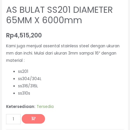
AS BULAT SS201 DIAMETER
65MM X 6000mm
Rp
4,515,200
Kami juga menjual assental stainless steel dengan ukuran
mm dan inchi. Mulai dari ukuran 3mm sampai 16″ dengan
material :
ss201
ss304/304L
ss316/316L
ss310s
Ketersediaan:
Tersedia