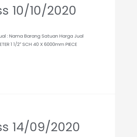
ss 10/10/2020
jual : Nama Barang Satuan Harga Jual
METER 1 1/2″ SCH 40 X 6000mm PIECE
ess 14/09/2020