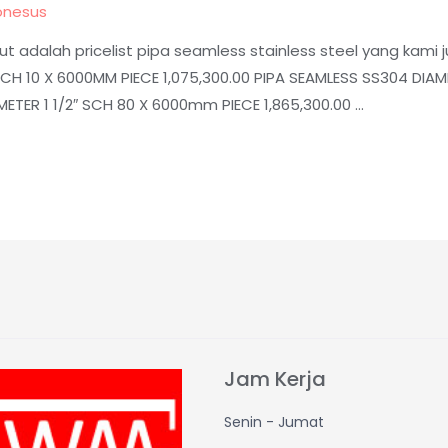
onesus
t adalah pricelist pipa seamless stainless steel yang kami 
SCH 10 X 6000MM PIECE 1,075,300.00 PIPA SEAMLESS SS304 DIA
METER 1 1/2″ SCH 80 X 6000mm PIECE 1,865,300.00 …
Jam Kerja
Senin - Jumat