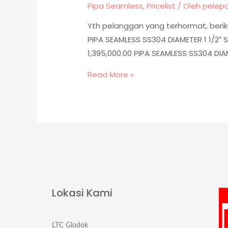
Pipa Seamless
,
Pricelist
/ Oleh
pelep
Yth pelanggan yang terhormat, beriku
PIPA SEAMLESS SS304 DIAMETER 1 1/2″ 
1,395,000.00 PIPA SEAMLESS SS304 DIA
Read More »
Lokasi Kami
LTC Glodok