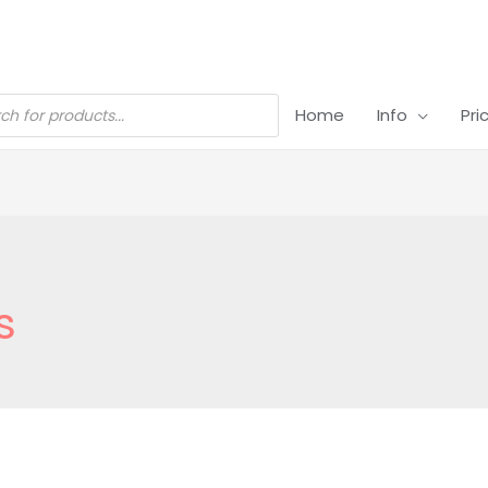
Home
Info
Pri
s