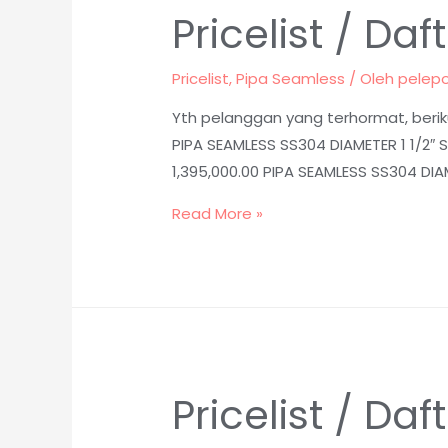
Pricelist / D
Pricelist
,
Pipa Seamless
/ Oleh
pelep
Yth pelanggan yang terhormat, beriku
PIPA SEAMLESS SS304 DIAMETER 1 1/2″ 
1,395,000.00 PIPA SEAMLESS SS304 DIA
Read More »
Pricelist / D