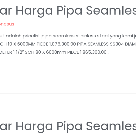
aftar Harga Pipa Seamle
onesus
t adalah pricelist pipa seamless stainless steel yang kami 
SCH 10 X 6000MM PIECE 1,075,300.00 PIPA SEAMLESS SS304 DIA
METER 1 1/2″ SCH 80 X 6000mm PIECE 1,865,300.00 …
aftar Harga Pipa Seaml