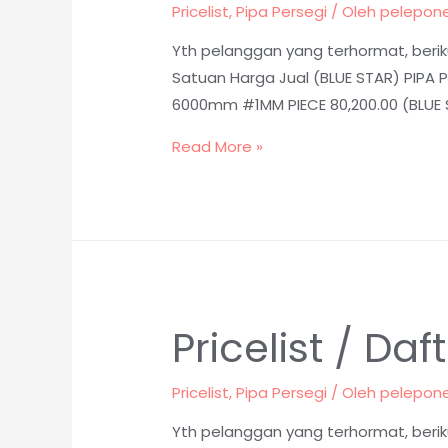
Pricelist
,
Pipa Persegi
/ Oleh
pelepon
Yth pelanggan yang terhormat, beriku
Satuan Harga Jual (BLUE STAR) PIPA P
6000mm #1MM PIECE 80,200.00 (BLUE S
Read More »
Pricelist / Da
Pricelist
,
Pipa Persegi
/ Oleh
pelepon
Yth pelanggan yang terhormat, beriku