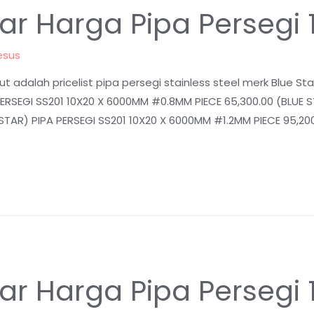
ftar Harga Pipa Persegi 
esus
t adalah pricelist pipa persegi stainless steel merk Blue St
ERSEGI SS201 10X20 X 6000MM #0.8MM PIECE 65,300.00 (BLUE S
TAR) PIPA PERSEGI SS201 10X20 X 6000MM #1.2MM PIECE 95,200
ftar Harga Pipa Persegi