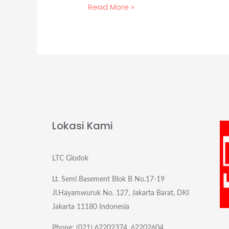
Read More »
Lokasi Kami
LTC Glodok
Lt. Semi Basement Blok B No.17-19
Jl.Hayamwuruk No. 127, Jakarta Barat, DKI
Jakarta 11180 Indonesia
Phone: (021) 62202374, 62202604