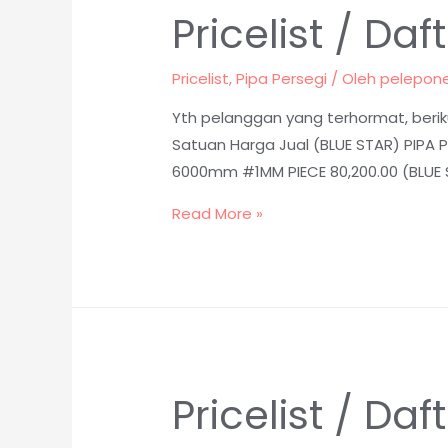
Pricelist / Da
Pricelist
,
Pipa Persegi
/ Oleh
pelepon
Yth pelanggan yang terhormat, beriku
Satuan Harga Jual (BLUE STAR) PIPA P
6000mm #1MM PIECE 80,200.00 (BLUE S
Read More »
Pricelist / Da