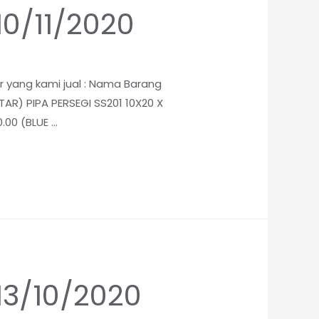
10/11/2020
ar yang kami jual : Nama Barang
TAR) PIPA PERSEGI SS201 10X20 X
.00 (BLUE …
 13/10/2020