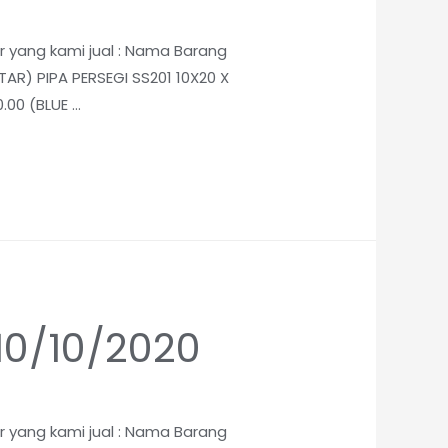
ar yang kami jual : Nama Barang
TAR) PIPA PERSEGI SS201 10X20 X
.00 (BLUE …
 10/10/2020
ar yang kami jual : Nama Barang