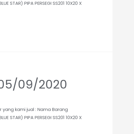
UE STAR) PIPA PERSEGI SS201 10X20 X
i 05/09/2020
ar yang kami jual : Nama Barang
UE STAR) PIPA PERSEGI SS201 10X20 X