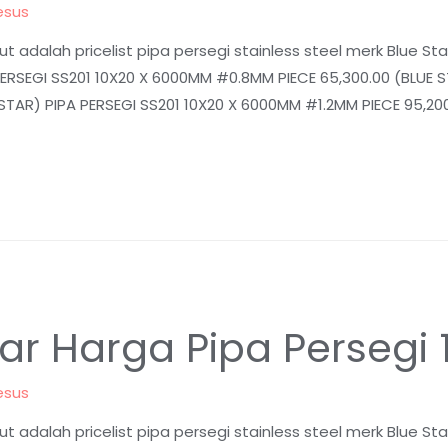
esus
t adalah pricelist pipa persegi stainless steel merk Blue St
ERSEGI SS201 10X20 X 6000MM #0.8MM PIECE 65,300.00 (BLUE S
TAR) PIPA PERSEGI SS201 10X20 X 6000MM #1.2MM PIECE 95,200
ftar Harga Pipa Persegi
esus
t adalah pricelist pipa persegi stainless steel merk Blue St