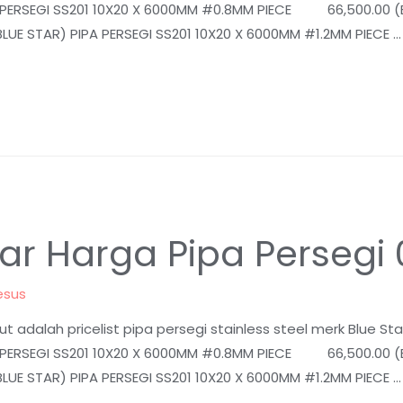
 PERSEGI SS201 10X20 X 6000MM #0.8MM PIECE 66,500.00 (BL
 STAR) PIPA PERSEGI SS201 10X20 X 6000MM #1.2MM PIECE …
aftar Harga Pipa Perseg
esus
t adalah pricelist pipa persegi stainless steel merk Blue St
 PERSEGI SS201 10X20 X 6000MM #0.8MM PIECE 66,500.00 (BL
 STAR) PIPA PERSEGI SS201 10X20 X 6000MM #1.2MM PIECE …