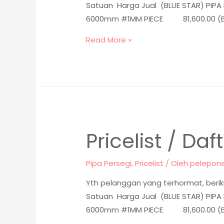
Satuan Harga Jual (BLUE STAR) PIPA
6000mm #1MM PIECE 81,600.00 (BLUE
Read More »
Pricelist / D
Pipa Persegi
,
Pricelist
/ Oleh
pelepon
Yth pelanggan yang terhormat, beriku
Satuan Harga Jual (BLUE STAR) PIPA
6000mm #1MM PIECE 81,600.00 (BLUE