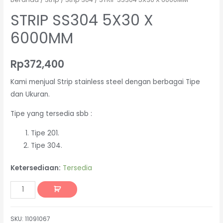
STRIP SS304 5X30 X
6000MM
Rp
372,400
Kami menjual Strip stainless steel dengan berbagai Tipe
dan Ukuran.
Tipe yang tersedia sbb :
Tipe 201.
Tipe 304.
Ketersediaan:
Tersedia
SKU:
11091067