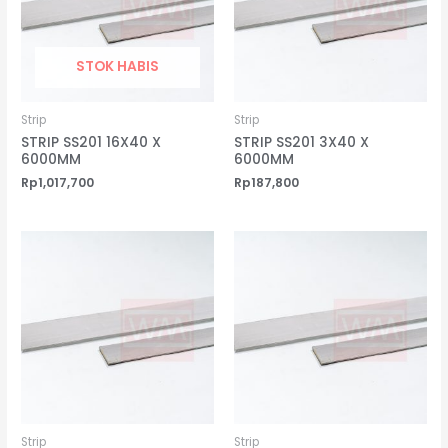
STOK HABIS
Strip
Strip
STRIP SS201 16X40 X
STRIP SS201 3X40 X
6000MM
6000MM
Rp
1,017,700
Rp
187,800
Strip
Strip