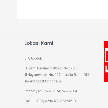
Lokasi Kami
LTC Glodok
Lt. Semi Basement Blok B No.17-19
Jl.Hayamwuruk No. 127, Jakarta Barat, DKI
Jakarta 11180 Indonesia
Phone: (021) 62202374, 62202604
Fax : (021) 6284079, 62320910