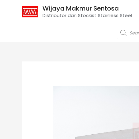
Wijaya Makmur Sentosa
Distributor dan Stockist Stainless Steel